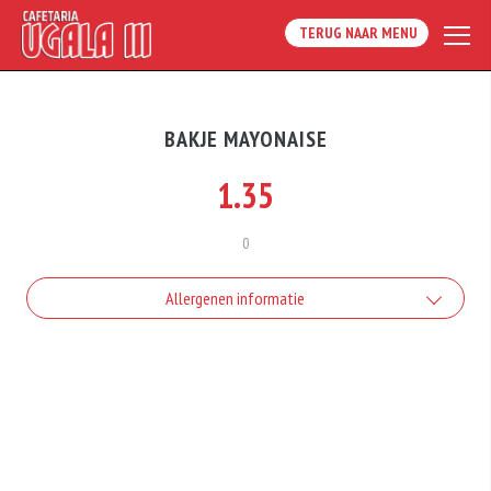
TERUG NAAR MENU
BAKJE MAYONAISE
1.35
0
Allergenen informatie
Geen aangegeven allergenen.