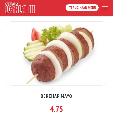
TERUG NAAR MENU
BEREHAP MAYO
4.75