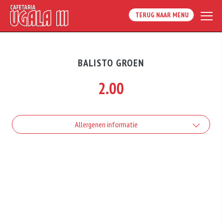
TERUG NAAR MENU
BALISTO GROEN
2.00
Allergenen informatie
Geen aangegeven allergenen.