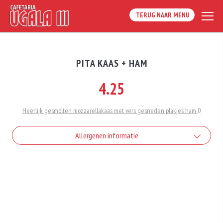
TERUG NAAR MENU
PITA KAAS + HAM
4.25
Heerlijk gesmolten mozzarellakaas met vers gesneden plakjes ham
0
Allergenen informatie
Geen aangegeven allergenen.