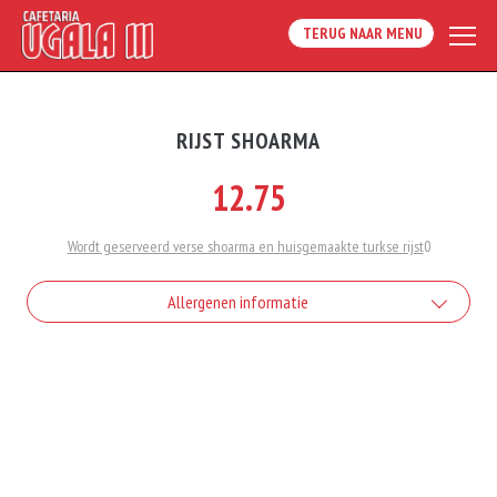
TERUG NAAR MENU
RIJST SHOARMA
12.75
Wordt geserveerd verse shoarma en huisgemaakte turkse rijst
0
Allergenen informatie
Geen aangegeven allergenen.