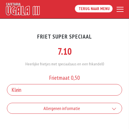
TERUG NAAR MENU
FRIET SUPER SPECIAAL
7.10
Heerlijke frietjes met speciaalsaus en een frikandel0
Frietmaat 0,50
Allergenen informatie
Geen aangegeven allergenen.