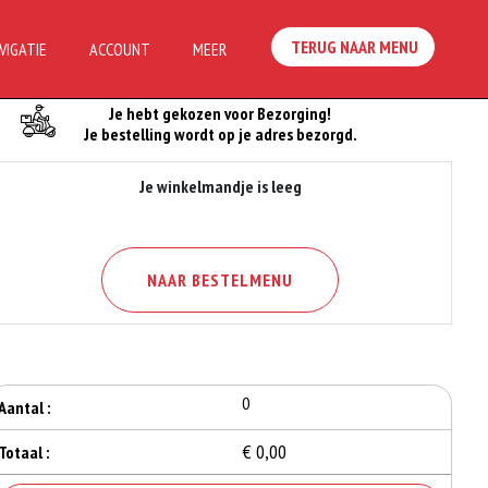
TERUG NAAR MENU
VIGATIE
ACCOUNT
MEER
Je Bestelling
Je hebt gekozen voor Bezorging!
Je bestelling wordt op je adres bezorgd.
Je winkelmandje is leeg
NAAR BESTELMENU
0
Aantal :
€ 0,00
Totaal :