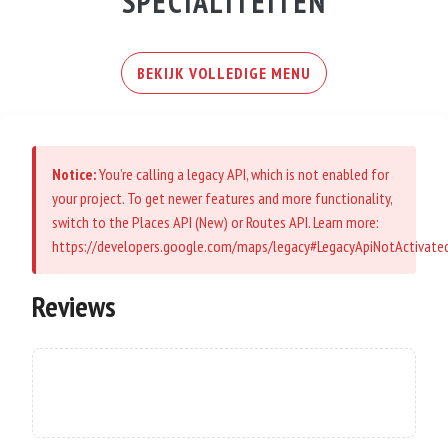
SPECIALITEITEN
BEKIJK VOLLEDIGE MENU
Notice:
You’re calling a legacy API, which is not enabled for
your project. To get newer features and more functionality,
switch to the Places API (New) or Routes API. Learn more:
https://developers.google.com/maps/legacy#LegacyApiNotActivate
Reviews
No reviews available at this time.