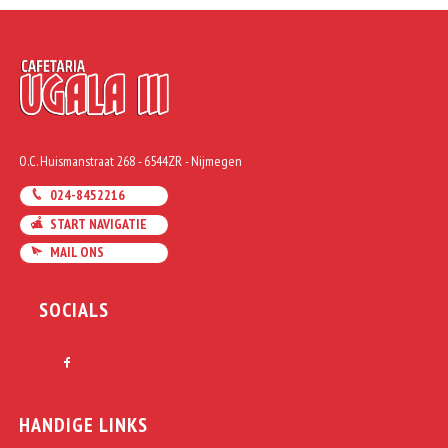
O.C. Huismanstraat 268 - 6544ZR - Nijmegen
024-8452216
START NAVIGATIE
MAIL ONS
SOCIALS
HANDIGE LINKS