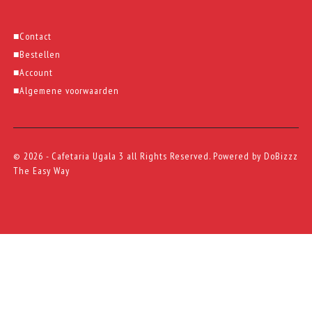
■
Contact
■
Bestellen
■
Account
■
Algemene voorwaarden
© 2026 - Cafetaria Ugala 3 all Rights Reserved. Powered by
DoBizzz
The Easy Way