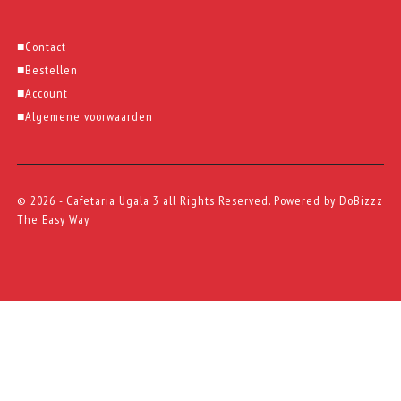
■
Contact
■
Bestellen
■
Account
■
Algemene voorwaarden
© 2026 - Cafetaria Ugala 3 all Rights Reserved. Powered by
DoBizzz
The Easy Way