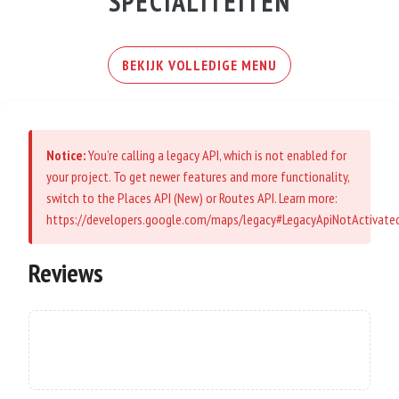
SPECIALITEITEN
BEKIJK VOLLEDIGE MENU
Notice:
You’re calling a legacy API, which is not enabled for
your project. To get newer features and more functionality,
switch to the Places API (New) or Routes API. Learn more:
https://developers.google.com/maps/legacy#LegacyApiNotActivate
Reviews
No reviews available at this time.