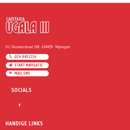
O.C. Huismanstraat 268 - 6544ZR - Nijmegen
024-8452216
START NAVIGATIE
MAIL ONS
SOCIALS
HANDIGE LINKS