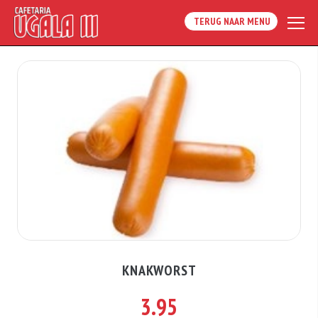
TERUG NAAR MENU
KNAKWORST
3.95