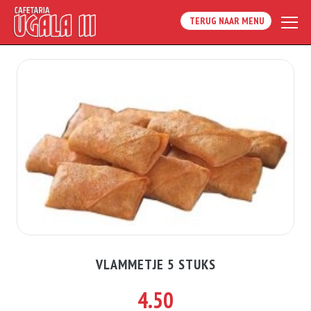
TERUG NAAR MENU
VLAMMETJE 5 STUKS
4.50