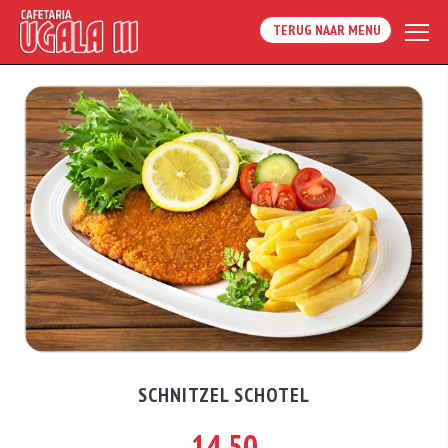
TERUG NAAR MENU
SCHNITZEL SCHOTEL
14.50