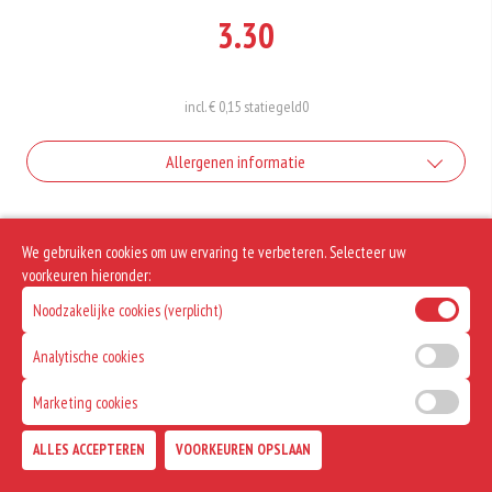
3.30
incl. € 0,15 statiegeld
0
Allergenen informatie
Geen aangegeven allergenen.
We gebruiken cookies om uw ervaring te verbeteren. Selecteer uw
voorkeuren hieronder:
Noodzakelijke cookies (verplicht)
Analytische cookies
Marketing cookies
ALLES ACCEPTEREN
VOORKEUREN OPSLAAN
TOEVOEGEN