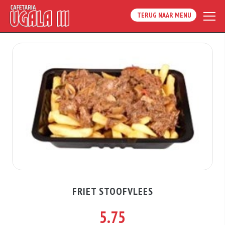
TERUG NAAR MENU
FRIET STOOFVLEES
5.75