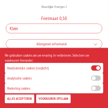
Heerlijke frietjes
0
Frietmaat 0,50
Allergenen informatie
We gebruiken cookies om uw ervaring te verbeteren. Selecteer uw
Geen aangegeven allergenen.
voorkeuren hieronder:
Noodzakelijke cookies (verplicht)
Analytische cookies
Marketing cookies
ALLES ACCEPTEREN
VOORKEUREN OPSLAAN
TOEVOEGEN