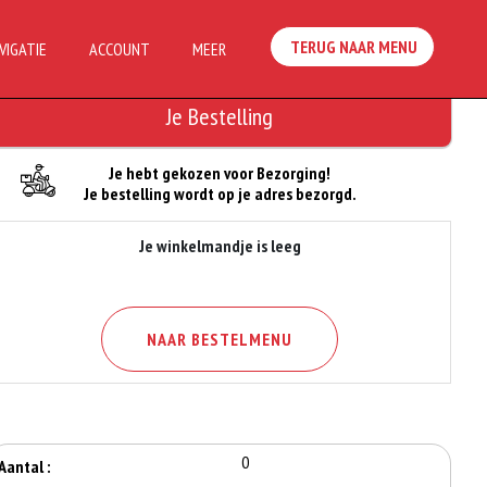
TERUG NAAR MENU
VIGATIE
ACCOUNT
MEER
Je Bestelling
Je hebt gekozen voor Bezorging!
Je bestelling wordt op je adres bezorgd.
Je winkelmandje is leeg
NAAR BESTELMENU
0
Aantal :