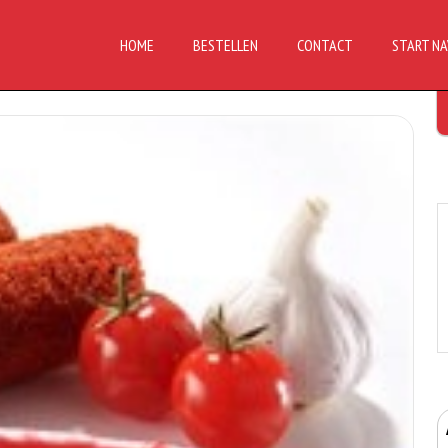
HOME
BESTELLEN
CONTACT
START NA