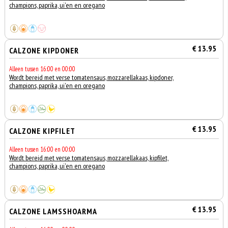
champions, paprika, ui'en en oregano
€ 13.95
CALZONE KIPDONER
Alleen tussen 16:00 en 00:00
Wordt bereid met verse tomatensaus, mozzarellakaas, kipdoner,
champions, paprika, ui'en en oregano
€ 13.95
CALZONE KIPFILET
Alleen tussen 16:00 en 00:00
Wordt bereid met verse tomatensaus, mozzarellakaas, kipfilet,
champions, paprika, ui'en en oregano
€ 13.95
CALZONE LAMSSHOARMA