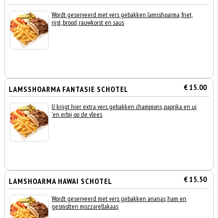
Wordt geserveerd met vers gebakken lamsshoarma, friet,
rijst, brood, rauwkorst en saus
€ 15.00
LAMSSHOARMA FANTASIE SCHOTEL
U krijgt hier extra vers gebakken champions, paprika en ui
'en erbij op de vlees
€ 15.50
LAMSHOARMA HAWAI SCHOTEL
Wordt geserveerd met vers gebakken ananas, ham en
gesmolten mozzarellakaas