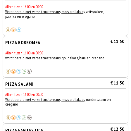
Alleen tussen 16:00 en 00:00
Wordt bereid met verse tomatensaus, mozzarellakaa
s, artisyokken,
paprika en oregano
€ 11.50
PIZZA BORROMEA
Alleen tussen 16:00 en 00:00
wordt bereid met verse tomatensaus, goudakaas, ham en oregano
€ 11.50
PIZZA SALAMI
Alleen tussen 16:00 en 00:00
Wordt bereid met verse tomatensaus, mozzarellakaas,
rundersalami en
oregano
€ 12.50
PIZZA FANTASTICA