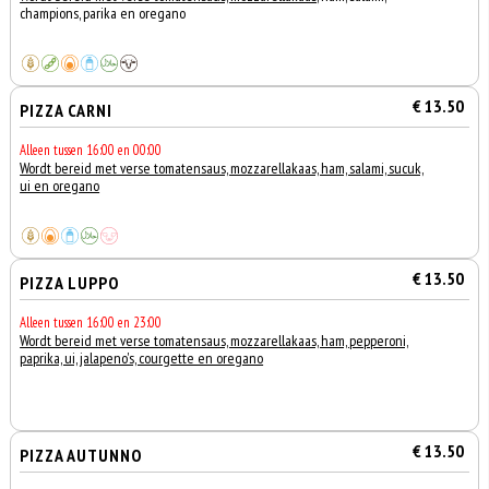
champions, parika en oregano
€ 13.50
PIZZA CARNI
Alleen tussen 16:00 en 00:00
Wordt bereid met verse tomatensaus, mozzarellakaas, ham, salami, sucuk,
ui en oregano
€ 13.50
PIZZA LUPPO
Alleen tussen 16:00 en 23:00
Wordt bereid met verse tomatensaus, mozzarellakaas, ham, pepperoni,
paprika, ui, jalapeno's, courgette en oregano
€ 13.50
PIZZA AUTUNNO