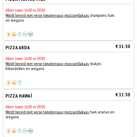
Alleen tussen 16:00 en 00:00
Wordt bereid met verse tomatensaus, mozzarellakaas
, champions, ham
en oregano
€ 11.50
PIZZA ARDA
Alleen tussen 16:00 en 00:00
Wordt bereid met verse tomatensaus, mozzarellakaas
, stukjes
frikandellen en oregano
€ 12.50
PIZZA HAWAÏ
Alleen tussen 16:00 en 00:00
Wordt bereid met verse tomatensaus, mozzarellakaas
, ham, ananas en
oregano