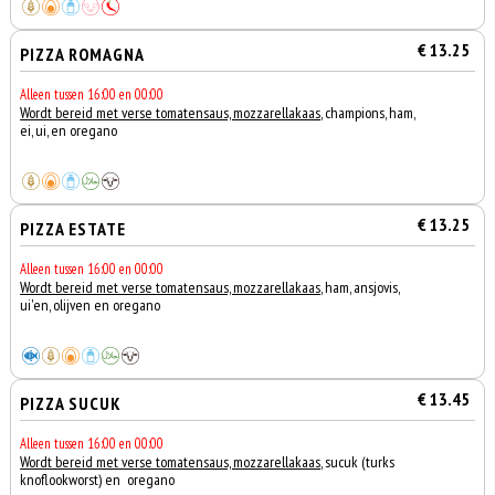
€ 13.25
PIZZA ROMAGNA
Alleen tussen 16:00 en 00:00
Wordt bereid met verse tomatensaus, mozzarellakaas
, champions, ham,
ei, ui, en oregano
€ 13.25
PIZZA ESTATE
Alleen tussen 16:00 en 00:00
Wordt bereid met verse tomatensaus, mozzarellakaas
, ham, ansjovis,
ui'en, olijven en oregano
€ 13.45
PIZZA SUCUK
Alleen tussen 16:00 en 00:00
Wordt bereid met verse tomatensaus, mozzarellakaas
, sucuk (turks
knoflookworst) en oregano