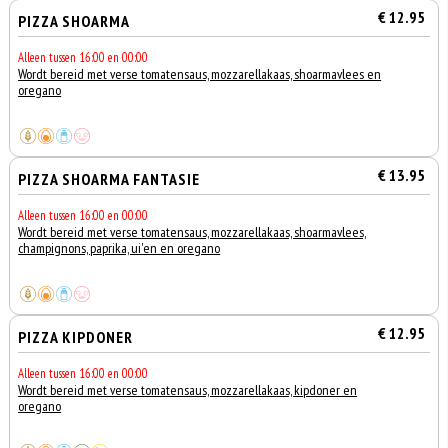
€ 12.95
PIZZA SHOARMA
Alleen tussen 16:00 en 00:00
Wordt bereid met verse tomatensaus, mozzarellakaas, shoarmavlees en
oregano
€ 13.95
PIZZA SHOARMA FANTASIE
Alleen tussen 16:00 en 00:00
Wordt bereid met verse tomatensaus, mozzarellakaas, shoarmavlees,
champignons, paprika, ui'en en oregano
€ 12.95
PIZZA KIPDONER
Alleen tussen 16:00 en 00:00
Wordt bereid met verse tomatensaus, mozzarellakaas, kipdoner en
oregano