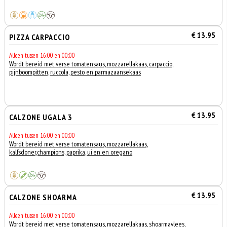
€ 13.95
PIZZA CARPACCIO
Alleen tussen 16:00 en 00:00
Wordt bereid met verse tomatensaus, mozzarellakaas, carpaccio,
pijnboompitten, ruccola, pesto en parmazaansekaas
€ 13.95
CALZONE UGALA 3
Alleen tussen 16:00 en 00:00
Wordt bereid met verse tomatensaus, mozzarellakaas,
kalfsdoner,champions, paprika, ui'en en oregano
€ 13.95
CALZONE SHOARMA
Alleen tussen 16:00 en 00:00
Wordt bereid met verse tomatensaus, mozzarellakaas, shoarmavlees,