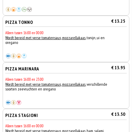
€ 13.25
PIZZA TONNO
Alleen tussen 16:00 en 00:00
Wordt bereid met verse tomatensaus, mozzarellakaas
, tonijn, ui en
oregano
€ 13.95
PIZZA MARINARA
Alleen tussen 16:00 en 23:00
Wordt bereid met verse tomatensaus, mozzarellakaas
, verschillende
soorten zeevruchten en oregano
€ 13.50
PIZZA STAGIONI
Alleen tussen 16:00 en 00:00
Wordt bereid met verse tomatensaus, mozzarellakaas
, ham, salami,