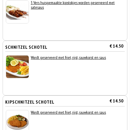
3 Vers huisgemaakte kipstokjes worden geserveerd met
satesaus
€ 14.50
SCHNITZEL SCHOTEL
Wordt geserveerd met friet, rijst, rauwkorst en saus
€ 14.50
KIPSCHNITZEL SCHOTEL
Wordt geserveerd met friet, rijst, rauwkorst en saus