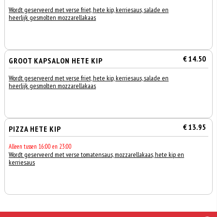
Wordt geserveerd met verse friet, hete kip, kerriesaus, salade en
heerlijk gesmolten mozzarellakaas
€ 14.50
GROOT KAPSALON HETE KIP
Wordt geserveerd met verse friet, hete kip, kerriesaus, salade en
heerlijk gesmolten mozzarellakaas
€ 13.95
PIZZA HETE KIP
Alleen tussen 16:00 en 23:00
Wordt geserveerd met verse tomatensaus, mozzarellakaas, hete kip en
kerriesaus