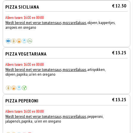
€ 12.50
PIZZA SICILIANA
Alleen tussen 16:00 en 00:00
Wordt bereid met verse tomatensaus, mozzarellakaas
, olijven, kappertjes,
ansjovis en oregano
€ 13.25
PIZZA VEGETARIANA
Alleen tussen 16:00 en 00:00
Wordt bereid met verse tomatensaus, mozzarellakaas
, artisyokken,
olijven, paprika, ui'en en oregano
€ 13.25
PIZZA PEPERONI
Alleen tussen 16:00 en 00:00
Wordt bereid met verse tomatensaus, mozzarellakaas
, pepperoni,
jalapeno's, paprika, ui'en en oregano