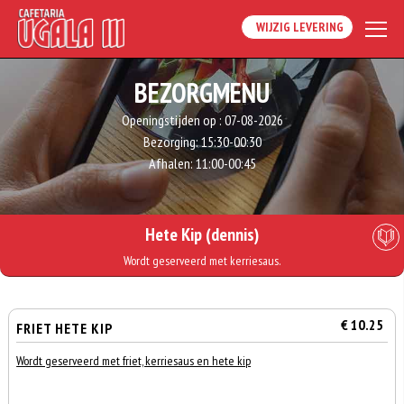
WIJZIG LEVERING
BEZORGMENU
Openingstijden op :
07-08-2026
Bezorging:
15:30-00:30
Afhalen:
11:00-00:45
Hete Kip (dennis)
Wordt geserveerd met kerriesaus.
€ 10.25
FRIET HETE KIP
Wordt geserveerd met friet, kerriesaus en hete kip