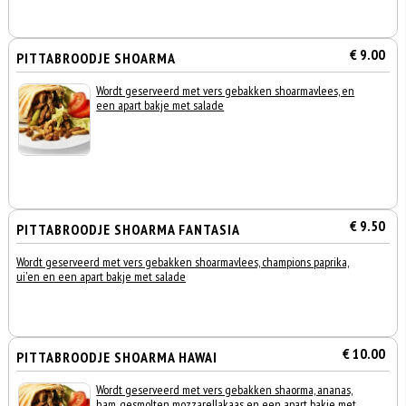
€ 9.00
PITTABROODJE SHOARMA
Wordt geserveerd met vers gebakken shoarmavlees, en
een apart bakje met salade
€ 9.50
PITTABROODJE SHOARMA FANTASIA
Wordt geserveerd met vers gebakken shoarmavlees, champions paprika,
ui'en en een apart bakje met salade
€ 10.00
PITTABROODJE SHOARMA HAWAI
Wordt geserveerd met vers gebakken shaorma, ananas,
ham, gesmolten mozzarellakaas en een apart bakje met