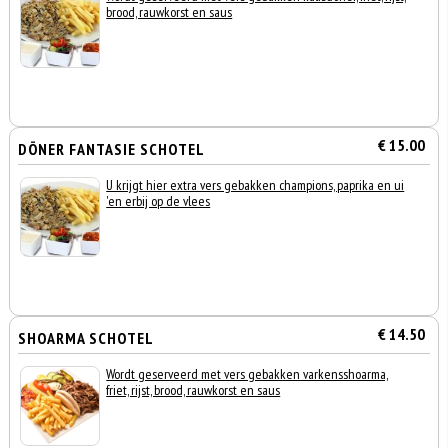
brood, rauwkorst en saus
€ 15.00
DÖNER FANTASIE SCHOTEL
U krijgt hier extra vers gebakken champions, paprika en ui
'en erbij op de vlees
€ 14.50
SHOARMA SCHOTEL
Wordt geserveerd met vers gebakken varkensshoarma,
friet, rijst, brood, rauwkorst en saus