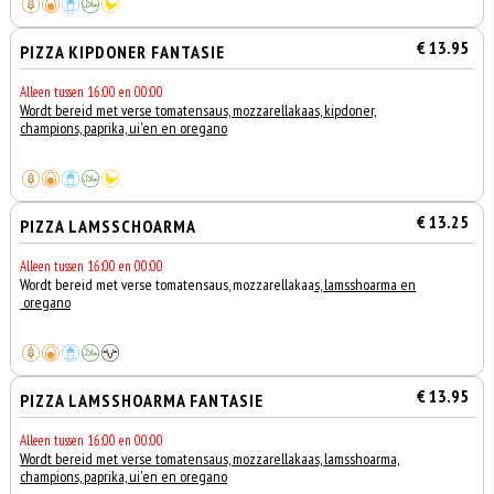
€ 13.95
PIZZA KIPDONER FANTASIE
Alleen tussen 16:00 en 00:00
Wordt bereid met verse tomatensaus, mozzarellakaas, kipdoner,
champions, paprika, ui'en en oregano
€ 13.25
PIZZA LAMSSCHOARMA
Alleen tussen 16:00 en 00:00
Wordt bereid met verse tomatensaus, mozzarellakaa
s, lamsshoarma en
oregano
€ 13.95
PIZZA LAMSSHOARMA FANTASIE
Alleen tussen 16:00 en 00:00
Wordt bereid met verse tomatensaus, mozzarellakaas, lamsshoarma,
champions, paprika, ui'en en oregano