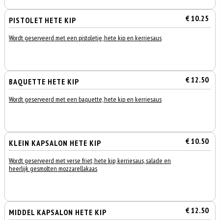
€ 10.25
PISTOLET HETE KIP
Wordt geserveerd met een pistoletje, hete kip en kerriesaus
€ 12.50
BAQUETTE HETE KIP
Wordt geserveerd met een baquette, hete kip en kerriesaus
€ 10.50
KLEIN KAPSALON HETE KIP
Wordt geserveerd met verse friet, hete kip, kerriesaus, salade en
heerlijk gesmolten mozzarellakaas
€ 12.50
MIDDEL KAPSALON HETE KIP