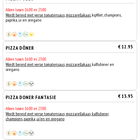
Alleen tussen 16:00 en 23:00
Wordt bereid met verse tomatensaus, mozzarellakaas
, kipfilet, champions,
paprika, ui en oregano
€ 12.95
PIZZA DÖNER
Alleen tussen 16:00 en 23:00
Wordt bereid met verse tomatensaus, mozzarellakaas
, kalfsdoner en
oregano
€ 13.95
PIZZA DONER FANTASIE
Alleen tussen 16:00 en 23:00
Wordt bereid met verse tomatensaus, mozzarellakaas, kalfsdoner,
champions, paprika, ui'en en oregano