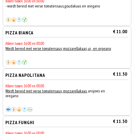
Alleen tussen 16:00 en 00:00
- wordt bereid met verse tomatensaus,goudakaas en oregano
€ 11.00
PIZZA BIANCA
Alleen tussen 16:00 en 00:00
Wordt bereid met verse tomatensaus, mozzarellakaas, ui, en orgeano
€ 11.50
PIZZA NAPOLITANA
Alleen tussen 16:00 en 00:00
Wordt bereid met verse tomatensaus, mozzarellakaas
, ansjovis en
oregano
€ 11.50
PIZZA FUNGHI
Alleen tussen 16:00 en 00:00