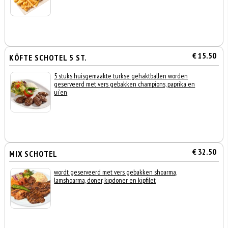
€ 15.50
KÖFTE SCHOTEL 5 ST.
5 stuks huisgemaakte turkse gehaktballen worden
geserveerd met vers gebakken champions, paprika en
ui'en
€ 32.50
MIX SCHOTEL
wordt geserveerd met vers gebakken shoarma,
lamshoarma, doner, kipdoner en kipfilet