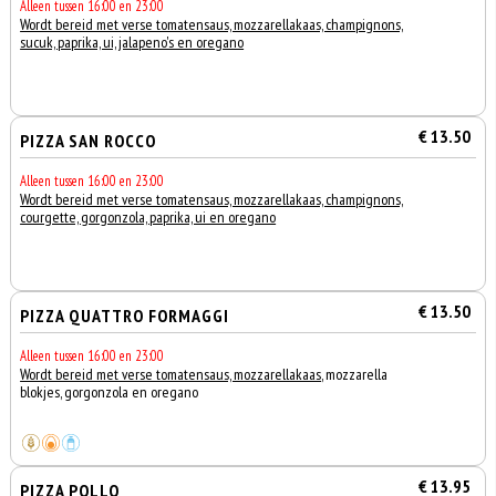
Alleen tussen 16:00 en 23:00
Wordt bereid met verse tomatensaus, mozzarellakaas, champignons,
sucuk, paprika, ui, jalapeno's en oregano
€ 13.50
PIZZA SAN ROCCO
Alleen tussen 16:00 en 23:00
Wordt bereid met verse tomatensaus, mozzarellakaas, champignons,
courgette, gorgonzola, paprika, ui en oregano
€ 13.50
PIZZA QUATTRO FORMAGGI
Alleen tussen 16:00 en 23:00
Wordt bereid met verse tomatensaus, mozzarellakaas
, mozzarella
blokjes, gorgonzola en oregano
€ 13.95
PIZZA POLLO