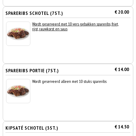
€ 20.00
SPARERIBS SCHOTEL (7ST.)
Wordt geserveerd met 10 vers gebakken spareribs, friet,
rijst, rauwkorst en saus
€ 14.00
SPARERIBS PORTIE (7ST.)
Wordt geserveerd alleen met 10 stuks spareribs
€ 14.50
KIPSATÉ SCHOTEL (3ST.)