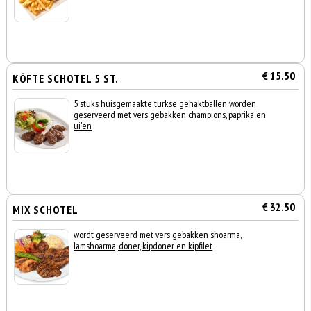
€ 15.50
KÖFTE SCHOTEL 5 ST.
5 stuks huisgemaakte turkse gehaktballen worden
geserveerd met vers gebakken champions, paprika en
ui'en
€ 32.50
MIX SCHOTEL
wordt geserveerd met vers gebakken shoarma,
lamshoarma, doner, kipdoner en kipfilet