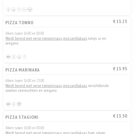
€ 13.25
PIZZA TONNO
Alleen tussen 16:00 en 00:00
Wordt bereid met verse tomatensaus, mozzarellakaas
, tonijn, ui en
oregano
€ 13.95
PIZZA MARINARA
Alleen tussen 16:00 en 23:00
Wordt bereid met verse tomatensaus, mozzarellakaas
, verschillende
soorten zeevruchten en oregano
€ 13.50
PIZZA STAGIONI
Alleen tussen 16:00 en 00:00
Wordt bereid met verse tomatensaus, mozzarellakaas
, ham, salami,