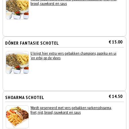
brood, rauwkorst en saus
€ 15.00
DÖNER FANTASIE SCHOTEL
U krijgt hier extra vers gebakken champions, paprika en ui
'en erbij op de vlees
€ 14.50
SHOARMA SCHOTEL
Wordt geserveerd met vers gebakken varkensshoarma,
friet, rijst, brood, rauwkorst en saus