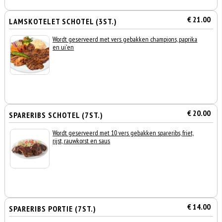
€ 21.00
LAMSKOTELET SCHOTEL (3ST.)
Wordt geserveerd met vers gebakken champions, paprika
en ui'en
€ 20.00
SPARERIBS SCHOTEL (7ST.)
Wordt geserveerd met 10 vers gebakken spareribs, friet,
rijst, rauwkorst en saus
€ 14.00
SPARERIBS PORTIE (7ST.)