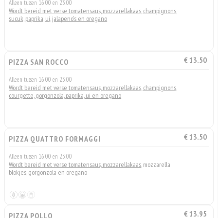
Alleen tussen 16:00 en 23:00
Wordt bereid met verse tomatensaus, mozzarellakaas, champignons,
sucuk, paprika, ui, jalapeno's en oregano
€ 13.50
PIZZA SAN ROCCO
Alleen tussen 16:00 en 23:00
Wordt bereid met verse tomatensaus, mozzarellakaas, champignons,
courgette, gorgonzola, paprika, ui en oregano
€ 13.50
PIZZA QUATTRO FORMAGGI
Alleen tussen 16:00 en 23:00
Wordt bereid met verse tomatensaus, mozzarellakaas
, mozzarella
blokjes, gorgonzola en oregano
€ 13.95
PIZZA POLLO