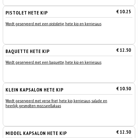
€ 10.25
PISTOLET HETE KIP
Wordt geserveerd met een pistoletje, hete kip en kerriesaus
€ 12.50
BAQUETTE HETE KIP
Wordt geserveerd met een baquette, hete kip en kerriesaus
€ 10.50
KLEIN KAPSALON HETE KIP
Wordt geserveerd met verse friet, hete kip, kerriesaus, salade en
heerlijk gesmolten mozzarellakaas
€ 12.50
MIDDEL KAPSALON HETE KIP