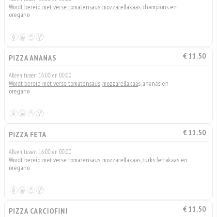
Wordt bereid met verse tomatensaus, mozzarellakaa
s, champions en
oregano
€ 11.50
PIZZA ANANAS
Alleen tussen 16:00 en 00:00
Wordt bereid met verse tomatensaus, mozzarellakaa
s, ananas en
oregano
€ 11.50
PIZZA FETA
Alleen tussen 16:00 en 00:00
Wordt bereid met verse tomatensaus, mozzarellakaa
s, turks fettakaas en
oregano
€ 11.50
PIZZA CARCIOFINI