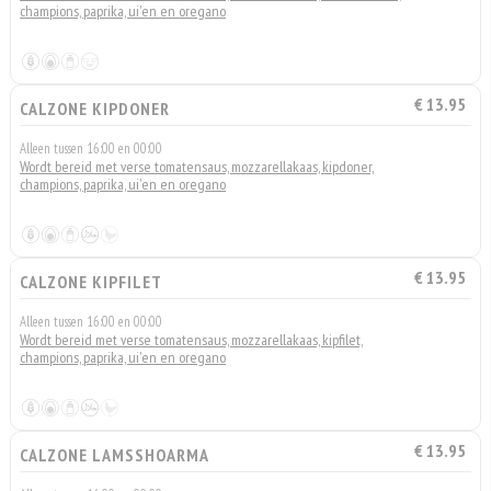
champions, paprika, ui'en en oregano
€ 13.95
CALZONE KIPDONER
Alleen tussen 16:00 en 00:00
Wordt bereid met verse tomatensaus, mozzarellakaas, kipdoner,
champions, paprika, ui'en en oregano
€ 13.95
CALZONE KIPFILET
Alleen tussen 16:00 en 00:00
Wordt bereid met verse tomatensaus, mozzarellakaas, kipfilet,
champions, paprika, ui'en en oregano
€ 13.95
CALZONE LAMSSHOARMA