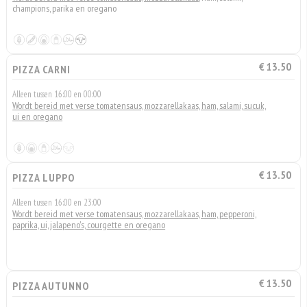
champions, parika en oregano
€ 13.50
PIZZA CARNI
Alleen tussen 16:00 en 00:00
Wordt bereid met verse tomatensaus, mozzarellakaas, ham, salami, sucuk,
ui en oregano
€ 13.50
PIZZA LUPPO
Alleen tussen 16:00 en 23:00
Wordt bereid met verse tomatensaus, mozzarellakaas, ham, pepperoni,
paprika, ui, jalapeno's, courgette en oregano
€ 13.50
PIZZA AUTUNNO