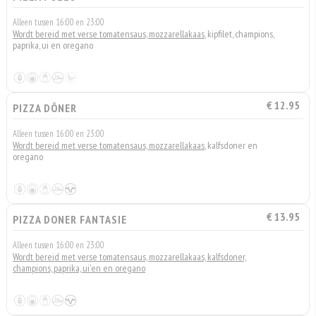
Alleen tussen 16:00 en 23:00
Wordt bereid met verse tomatensaus, mozzarellakaas
, kipfilet, champions,
paprika, ui en oregano
€ 12.95
PIZZA DÖNER
Alleen tussen 16:00 en 23:00
Wordt bereid met verse tomatensaus, mozzarellakaas
, kalfsdoner en
oregano
€ 13.95
PIZZA DONER FANTASIE
Alleen tussen 16:00 en 23:00
Wordt bereid met verse tomatensaus, mozzarellakaas, kalfsdoner,
champions, paprika, ui'en en oregano