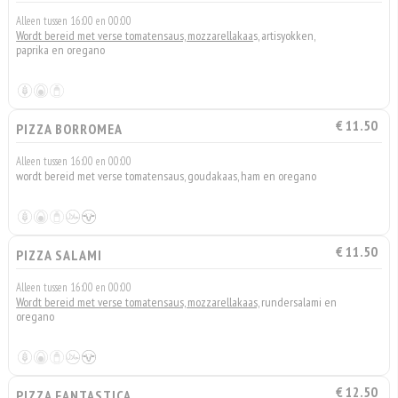
Alleen tussen 16:00 en 00:00
Wordt bereid met verse tomatensaus, mozzarellakaa
s, artisyokken,
paprika en oregano
€ 11.50
PIZZA BORROMEA
Alleen tussen 16:00 en 00:00
wordt bereid met verse tomatensaus, goudakaas, ham en oregano
€ 11.50
PIZZA SALAMI
Alleen tussen 16:00 en 00:00
Wordt bereid met verse tomatensaus, mozzarellakaas,
rundersalami en
oregano
€ 12.50
PIZZA FANTASTICA