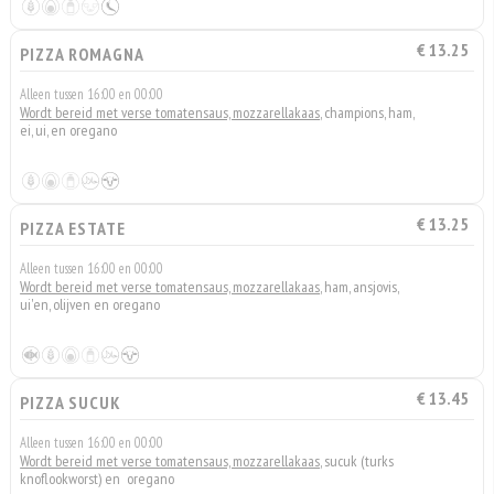
€ 13.25
PIZZA ROMAGNA
Alleen tussen 16:00 en 00:00
Wordt bereid met verse tomatensaus, mozzarellakaas
, champions, ham,
ei, ui, en oregano
€ 13.25
PIZZA ESTATE
Alleen tussen 16:00 en 00:00
Wordt bereid met verse tomatensaus, mozzarellakaas
, ham, ansjovis,
ui'en, olijven en oregano
€ 13.45
PIZZA SUCUK
Alleen tussen 16:00 en 00:00
Wordt bereid met verse tomatensaus, mozzarellakaas
, sucuk (turks
knoflookworst) en oregano