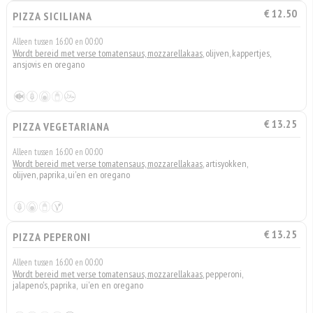
€ 12.50
PIZZA SICILIANA
Alleen tussen 16:00 en 00:00
Wordt bereid met verse tomatensaus, mozzarellakaas
, olijven, kappertjes,
ansjovis en oregano
€ 13.25
PIZZA VEGETARIANA
Alleen tussen 16:00 en 00:00
Wordt bereid met verse tomatensaus, mozzarellakaas
, artisyokken,
olijven, paprika, ui'en en oregano
€ 13.25
PIZZA PEPERONI
Alleen tussen 16:00 en 00:00
Wordt bereid met verse tomatensaus, mozzarellakaas
, pepperoni,
jalapeno's, paprika, ui'en en oregano