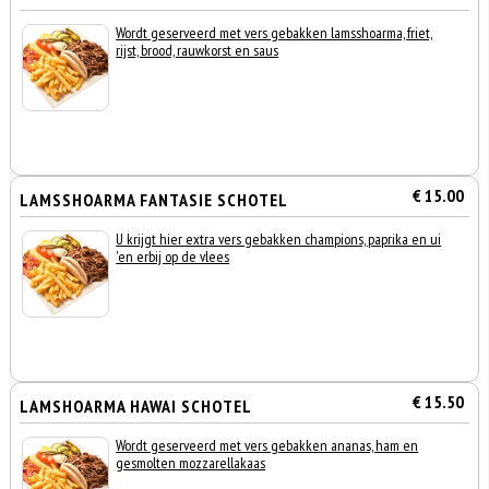
Wordt geserveerd met vers gebakken lamsshoarma, friet,
rijst, brood, rauwkorst en saus
€ 15.00
LAMSSHOARMA FANTASIE SCHOTEL
U krijgt hier extra vers gebakken champions, paprika en ui
'en erbij op de vlees
€ 15.50
LAMSHOARMA HAWAI SCHOTEL
Wordt geserveerd met vers gebakken ananas, ham en
gesmolten mozzarellakaas