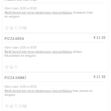
Alleen tussen 16:00 en 00:00
Wordt bereid met verse tomatensaus, mozzarellakaas
, champions, ham
en oregano
€ 11.50
PIZZA ARDA
Alleen tussen 16:00 en 00:00
Wordt bereid met verse tomatensaus, mozzarellakaas
, stukjes
frikandellen en oregano
€ 12.50
PIZZA HAWAÏ
Alleen tussen 16:00 en 00:00
Wordt bereid met verse tomatensaus, mozzarellakaas
, ham, ananas en
oregano