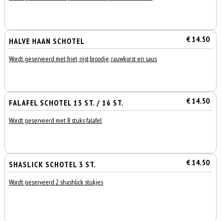
€ 14.50
HALVE HAAN SCHOTEL
Wordt geserveerd met friet, rijst,broodje, rauwkorst en saus
€ 14.50
FALAFEL SCHOTEL 13 ST. / 16 ST.
Wordt geserveerd met 8 stuks falafel
€ 14.50
SHASLICK SCHOTEL 3 ST.
Wordt geserveerd 2 shashlick stukjes