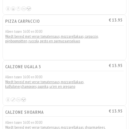
€ 13.95
PIZZA CARPACCIO
Alleen tussen 16:00 en 00:00
Wordt bereid met verse tomatensaus, mozzarellakaas, carpaccio,
pijnboompitten, ruccola, pesto en parmazaansekaas
€ 13.95
CALZONE UGALA 3
Alleen tussen 16:00 en 00:00
Wordt bereid met verse tomatensaus, mozzarellakaas,
kalfsdoner,champions, paprika, ui'en en oregano
€ 13.95
CALZONE SHOARMA
Alleen tussen 16:00 en 00:00
Wordt bereid met verse tomatensaus, mozzarellakaas, shoarmavlees,