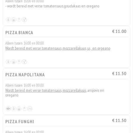
Alleen tussen 16:00 en 00:00
- wordt bereid met verse tomatensaus,goudakaas en oregano
€ 11.00
PIZZA BIANCA
Alleen tussen 16:00 en 00:00
Wordt bereid met verse tomatensaus, mozzarellakaas, ui, en orgeano
€ 11.50
PIZZA NAPOLITANA
Alleen tussen 16:00 en 00:00
Wordt bereid met verse tomatensaus, mozzarellakaas
, ansjovis en
oregano
€ 11.50
PIZZA FUNGHI
Alleen tussen 16:00 en 00:00