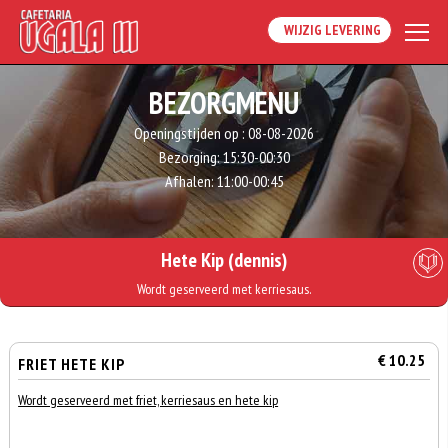
WIJZIG LEVERING
BEZORGMENU
Openingstijden op :
08-08-2026
Bezorging:
15:30-00:30
Afhalen:
11:00-00:45
Hete Kip (dennis)
Wordt geserveerd met kerriesaus.
€ 10.25
FRIET HETE KIP
Wordt geserveerd met friet, kerriesaus en hete kip