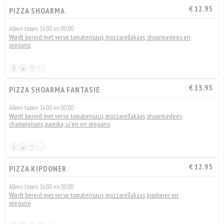
€ 12.95
PIZZA SHOARMA
Alleen tussen 16:00 en 00:00
Wordt bereid met verse tomatensaus, mozzarellakaas, shoarmavlees en
oregano
€ 13.95
PIZZA SHOARMA FANTASIE
Alleen tussen 16:00 en 00:00
Wordt bereid met verse tomatensaus, mozzarellakaas, shoarmavlees,
champignons, paprika, ui'en en oregano
€ 12.95
PIZZA KIPDONER
Alleen tussen 16:00 en 00:00
Wordt bereid met verse tomatensaus, mozzarellakaas, kipdoner en
oregano