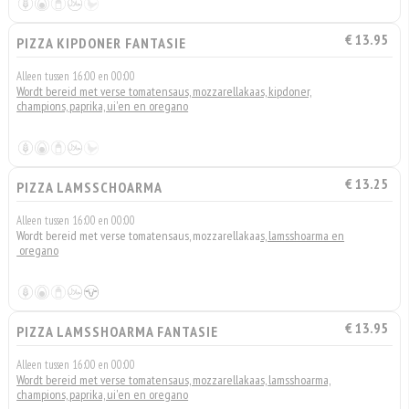
€ 13.95
PIZZA KIPDONER FANTASIE
Alleen tussen 16:00 en 00:00
Wordt bereid met verse tomatensaus, mozzarellakaas, kipdoner,
champions, paprika, ui'en en oregano
€ 13.25
PIZZA LAMSSCHOARMA
Alleen tussen 16:00 en 00:00
Wordt bereid met verse tomatensaus, mozzarellakaa
s, lamsshoarma en
oregano
€ 13.95
PIZZA LAMSSHOARMA FANTASIE
Alleen tussen 16:00 en 00:00
Wordt bereid met verse tomatensaus, mozzarellakaas, lamsshoarma,
champions, paprika, ui'en en oregano