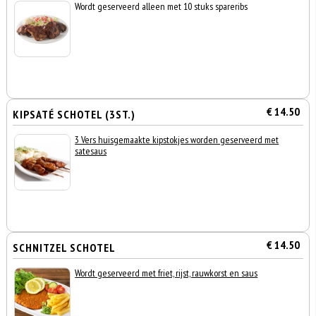
Wordt geserveerd alleen met 10 stuks spareribs
€ 14.50
KIPSATÉ SCHOTEL (3ST.)
3 Vers huisgemaakte kipstokjes worden geserveerd met
satesaus
€ 14.50
SCHNITZEL SCHOTEL
Wordt geserveerd met friet, rijst, rauwkorst en saus