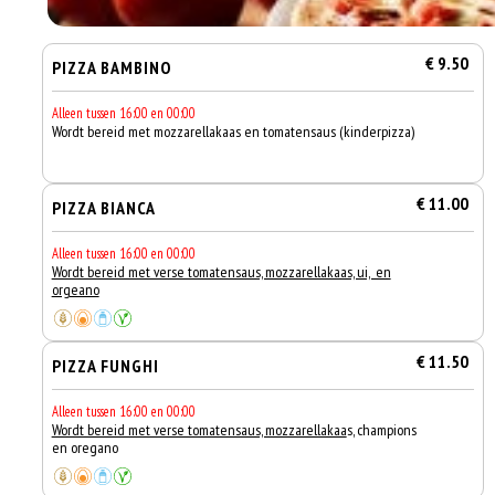
€ 9.50
PIZZA BAMBINO
Alleen tussen 16:00 en 00:00
Wordt bereid met mozzarellakaas en tomatensaus (kinderpizza)
€ 11.00
PIZZA BIANCA
Alleen tussen 16:00 en 00:00
Wordt bereid met verse tomatensaus, mozzarellakaas, ui, en
orgeano
€ 11.50
PIZZA FUNGHI
Alleen tussen 16:00 en 00:00
Wordt bereid met verse tomatensaus, mozzarellakaa
s, champions
en oregano