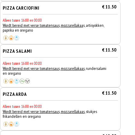
€ 11.50
PIZZA CARCIOFINI
Alleen tussen 16:00 en 00:00
Wordt bereid met verse tomatensaus, mozzarellakaa
s, artisyokken,
paprika en oregano
€ 11.50
PIZZA SALAMI
Alleen tussen 16:00 en 00:00
Wordt bereid met verse tomatensaus, mozzarellakaas,
rundersalami
en oregano
€ 11.50
PIZZA ARDA
Alleen tussen 16:00 en 00:00
Wordt bereid met verse tomatensaus, mozzarellakaas
, stukjes
frikandellen en oregano