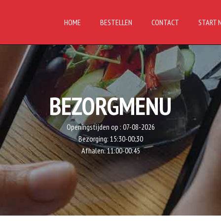
HOME
BESTELLEN
CONTACT
START 
BEZORGMENU
Openingstijden op :
07-08-2026
Bezorging:
15:30-00:30
Afhalen:
11:00-00:45