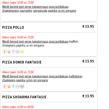
Alleen tussen 16:00 en 23:00
Wordt bereid met verse tomatensaus, mozzarellakaas,
champignons, courgette, gorgonzola, paprika, ui en oregano
€ 13.95
PIZZA POLLO
Alleen tussen 16:00 en 23:00
Wordt bereid met verse tomatensaus, mozzarellakaas
, kipfilet,
champions, paprika, ui en oregano
€ 13.95
PIZZA DONER FANTASIE
Alleen tussen 16:00 en 23:00
Wordt bereid met verse tomatensaus, mozzarellakaas, kalfsdoner,
champions, paprika, ui'en en oregano
€ 13.95
PIZZA SHOARMA FANTASIE
Alleen tussen 16:00 en 00:00