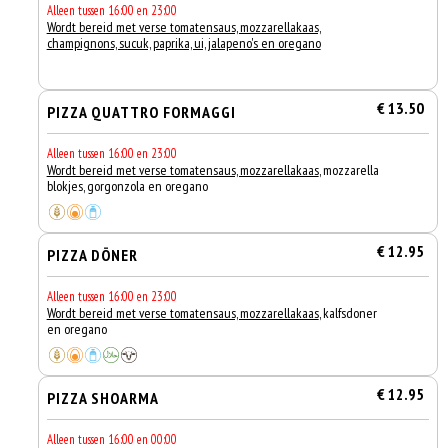
Alleen tussen 16:00 en 23:00
Wordt bereid met verse tomatensaus, mozzarellakaas,
champignons, sucuk, paprika, ui, jalapeno's en oregano
€ 13.50
PIZZA QUATTRO FORMAGGI
Alleen tussen 16:00 en 23:00
Wordt bereid met verse tomatensaus, mozzarellakaas
, mozzarella
blokjes, gorgonzola en oregano
€ 12.95
PIZZA DÖNER
Alleen tussen 16:00 en 23:00
Wordt bereid met verse tomatensaus, mozzarellakaas
, kalfsdoner
en oregano
€ 12.95
PIZZA SHOARMA
Alleen tussen 16:00 en 00:00