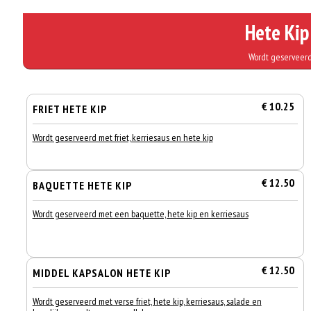
Hete Kip
Wordt geserveerd
€ 10.25
FRIET HETE KIP
Wordt geserveerd met friet, kerriesaus en hete kip
€ 12.50
BAQUETTE HETE KIP
Wordt geserveerd met een baquette, hete kip en kerriesaus
€ 12.50
MIDDEL KAPSALON HETE KIP
Wordt geserveerd met verse friet, hete kip, kerriesaus, salade en