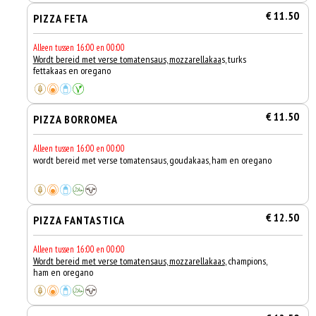
€ 11.50
PIZZA FETA
Alleen tussen 16:00 en 00:00
Wordt bereid met verse tomatensaus, mozzarellakaa
s, turks
fettakaas en oregano
€ 11.50
PIZZA BORROMEA
Alleen tussen 16:00 en 00:00
wordt bereid met verse tomatensaus, goudakaas, ham en oregano
€ 12.50
PIZZA FANTASTICA
Alleen tussen 16:00 en 00:00
Wordt bereid met verse tomatensaus, mozzarellakaas
, champions,
ham en oregano