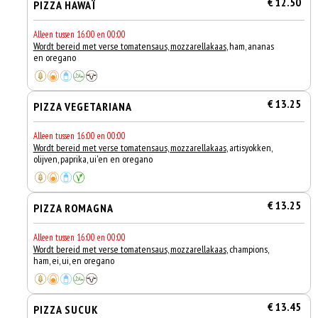
€ 12.50
PIZZA HAWAÏ
Alleen tussen 16:00 en 00:00
Wordt bereid met verse tomatensaus, mozzarellakaas
, ham, ananas
en oregano
€ 13.25
PIZZA VEGETARIANA
Alleen tussen 16:00 en 00:00
Wordt bereid met verse tomatensaus, mozzarellakaas
, artisyokken,
olijven, paprika, ui'en en oregano
€ 13.25
PIZZA ROMAGNA
Alleen tussen 16:00 en 00:00
Wordt bereid met verse tomatensaus, mozzarellakaas
, champions,
ham, ei, ui, en oregano
€ 13.45
PIZZA SUCUK