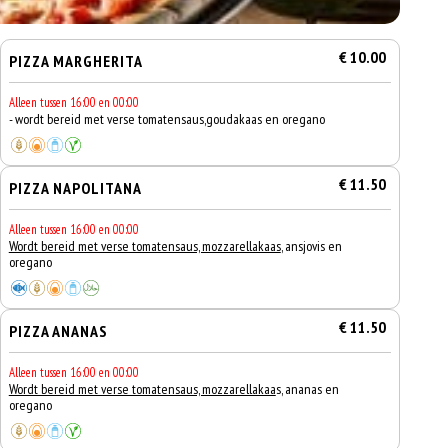
€ 10.00
PIZZA MARGHERITA
Alleen tussen 16:00 en 00:00
- wordt bereid met verse tomatensaus,goudakaas en oregano
€ 11.50
PIZZA NAPOLITANA
Alleen tussen 16:00 en 00:00
Wordt bereid met verse tomatensaus, mozzarellakaas
, ansjovis en
oregano
€ 11.50
PIZZA ANANAS
Alleen tussen 16:00 en 00:00
Wordt bereid met verse tomatensaus, mozzarellakaa
s, ananas en
oregano