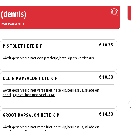
 (dennis)
 met kerriesaus.
€ 10.25
PISTOLET HETE KIP
Wordt geserveerd met een pistoletje, hete kip en kerriesaus
€ 10.50
KLEIN KAPSALON HETE KIP
Wordt geserveerd met verse friet, hete kip, kerriesaus, salade en
heerlijk gesmolten mozzarellakaas
€ 14.50
GROOT KAPSALON HETE KIP
Wordt geserveerd met verse friet, hete kip, kerriesaus, salade en