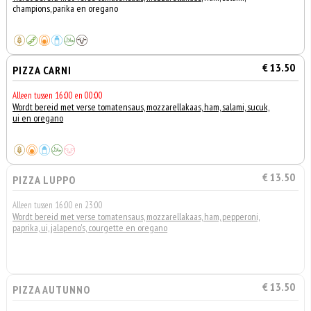
champions, parika en oregano
€ 13.50
PIZZA CARNI
Alleen tussen 16:00 en 00:00
Wordt bereid met verse tomatensaus, mozzarellakaas, ham, salami, sucuk,
ui en oregano
€ 13.50
PIZZA LUPPO
Alleen tussen 16:00 en 23:00
Wordt bereid met verse tomatensaus, mozzarellakaas, ham, pepperoni,
paprika, ui, jalapeno's, courgette en oregano
€ 13.50
PIZZA AUTUNNO