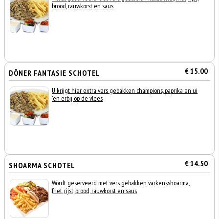
brood, rauwkorst en saus
€ 15.00
DÖNER FANTASIE SCHOTEL
U krijgt hier extra vers gebakken champions, paprika en ui
'en erbij op de vlees
€ 14.50
SHOARMA SCHOTEL
Wordt geserveerd met vers gebakken varkensshoarma,
friet, rijst, brood, rauwkorst en saus