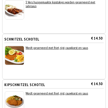
3 Vers huisgemaakte kipstokjes worden geserveerd met
satesaus
€ 14.50
SCHNITZEL SCHOTEL
Wordt geserveerd met friet, rijst, rauwkorst en saus
€ 14.50
KIPSCHNITZEL SCHOTEL
Wordt geserveerd met friet, rijst, rauwkorst en saus