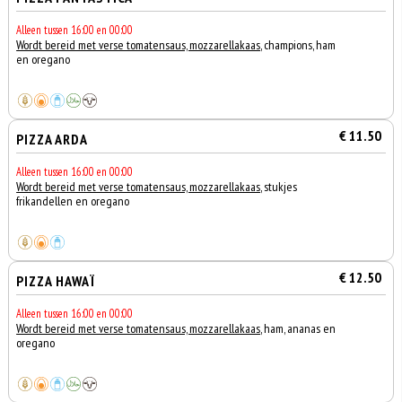
Alleen tussen 16:00 en 00:00
Wordt bereid met verse tomatensaus, mozzarellakaas
, champions, ham
en oregano
€ 11.50
PIZZA ARDA
Alleen tussen 16:00 en 00:00
Wordt bereid met verse tomatensaus, mozzarellakaas
, stukjes
frikandellen en oregano
€ 12.50
PIZZA HAWAÏ
Alleen tussen 16:00 en 00:00
Wordt bereid met verse tomatensaus, mozzarellakaas
, ham, ananas en
oregano