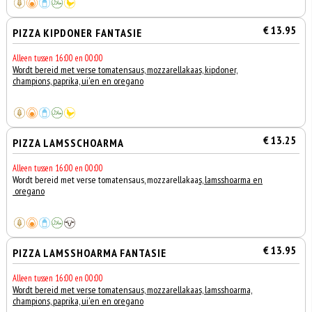
€ 13.95
PIZZA KIPDONER FANTASIE
Alleen tussen 16:00 en 00:00
Wordt bereid met verse tomatensaus, mozzarellakaas, kipdoner,
champions, paprika, ui'en en oregano
€ 13.25
PIZZA LAMSSCHOARMA
Alleen tussen 16:00 en 00:00
Wordt bereid met verse tomatensaus, mozzarellakaa
s, lamsshoarma en
oregano
€ 13.95
PIZZA LAMSSHOARMA FANTASIE
Alleen tussen 16:00 en 00:00
Wordt bereid met verse tomatensaus, mozzarellakaas, lamsshoarma,
champions, paprika, ui'en en oregano