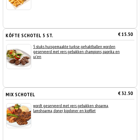
€ 15.50
KÖFTE SCHOTEL 5 ST.
5 stuks huisgemaakte turkse gehaktballen worden
geserveerd met vers gebakken champions, paprika en
ui'en
€ 32.50
MIX SCHOTEL
wordt geserveerd met vers gebakken shoarma,
lamshoarma, doner, kipdoner en kipfilet