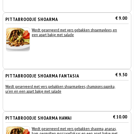
€ 9.00
PITTABROODJE SHOARMA
Wordt geserveerd met vers gebakken shoarmavlees, en
een apart bakje met salade
€ 9.50
PITTABROODJE SHOARMA FANTASIA
Wordt geserveerd met vers gebakken shoarmavlees, champions paprika,
ui'en en een apart bakje met salade
€ 10.00
PITTABROODJE SHOARMA HAWAI
Wordt geserveerd met vers gebakken shaorma, ananas,
ham, gesmolten mozzarellakaas en een apart bakje met