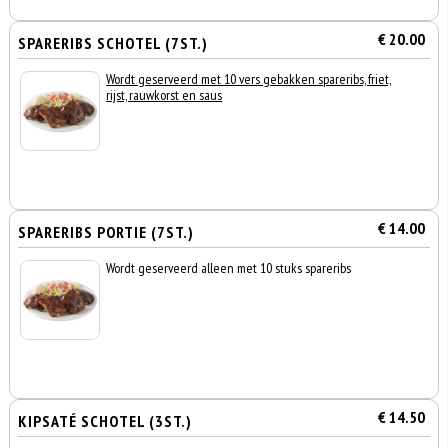
€ 20.00
SPARERIBS SCHOTEL (7ST.)
Wordt geserveerd met 10 vers gebakken spareribs, friet,
rijst, rauwkorst en saus
€ 14.00
SPARERIBS PORTIE (7ST.)
Wordt geserveerd alleen met 10 stuks spareribs
€ 14.50
KIPSATÉ SCHOTEL (3ST.)