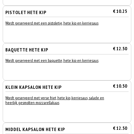
€ 10.25
PISTOLET HETE KIP
Wordt geserveerd met een pistoletje, hete kip en kerriesaus
€ 12.50
BAQUETTE HETE KIP
Wordt geserveerd met een baquette, hete kip en kerriesaus
€ 10.50
KLEIN KAPSALON HETE KIP
Wordt geserveerd met verse friet, hete kip, kerriesaus, salade en
heerlijk gesmolten mozzarellakaas
€ 12.50
MIDDEL KAPSALON HETE KIP