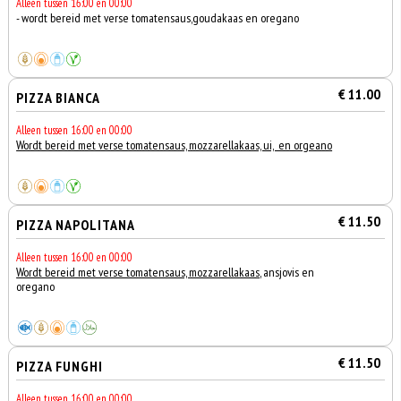
Alleen tussen 16:00 en 00:00
- wordt bereid met verse tomatensaus,goudakaas en oregano
€ 11.00
PIZZA BIANCA
Alleen tussen 16:00 en 00:00
Wordt bereid met verse tomatensaus, mozzarellakaas, ui, en orgeano
€ 11.50
PIZZA NAPOLITANA
Alleen tussen 16:00 en 00:00
Wordt bereid met verse tomatensaus, mozzarellakaas
, ansjovis en
oregano
€ 11.50
PIZZA FUNGHI
Alleen tussen 16:00 en 00:00