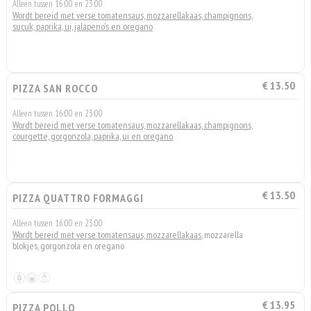
Alleen tussen 16:00 en 23:00
Wordt bereid met verse tomatensaus, mozzarellakaas, champignons,
sucuk, paprika, ui, jalapeno's en oregano
€ 13.50
PIZZA SAN ROCCO
Alleen tussen 16:00 en 23:00
Wordt bereid met verse tomatensaus, mozzarellakaas, champignons,
courgette, gorgonzola, paprika, ui en oregano
€ 13.50
PIZZA QUATTRO FORMAGGI
Alleen tussen 16:00 en 23:00
Wordt bereid met verse tomatensaus, mozzarellakaas
, mozzarella
blokjes, gorgonzola en oregano
€ 13.95
PIZZA POLLO