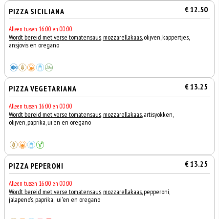
€ 12.50
PIZZA SICILIANA
Alleen tussen 16:00 en 00:00
Wordt bereid met verse tomatensaus, mozzarellakaas
, olijven, kappertjes,
ansjovis en oregano
€ 13.25
PIZZA VEGETARIANA
Alleen tussen 16:00 en 00:00
Wordt bereid met verse tomatensaus, mozzarellakaas
, artisyokken,
olijven, paprika, ui'en en oregano
€ 13.25
PIZZA PEPERONI
Alleen tussen 16:00 en 00:00
Wordt bereid met verse tomatensaus, mozzarellakaas
, pepperoni,
jalapeno's, paprika, ui'en en oregano