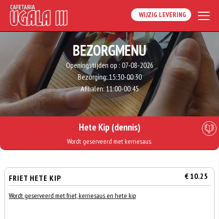
WIJZIG LEVERING
BEZORGMENU
Openingstijden op :
07-08-2026
Bezorging:
15:30-00:30
Afhalen:
11:00-00:45
Hete Kip (dennis)
Wordt geserveerd met kerriesaus.
€ 10.25
FRIET HETE KIP
Wordt geserveerd met friet, kerriesaus en hete kip