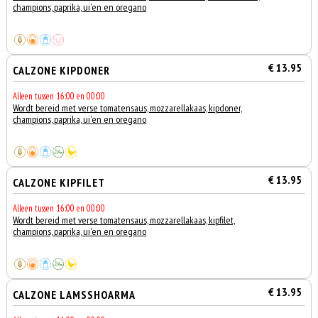
champions, paprika, ui'en en oregano
€ 13.95
CALZONE KIPDONER
Alleen tussen 16:00 en 00:00
Wordt bereid met verse tomatensaus, mozzarellakaas, kipdoner,
champions, paprika, ui'en en oregano
€ 13.95
CALZONE KIPFILET
Alleen tussen 16:00 en 00:00
Wordt bereid met verse tomatensaus, mozzarellakaas, kipfilet,
champions, paprika, ui'en en oregano
€ 13.95
CALZONE LAMSSHOARMA