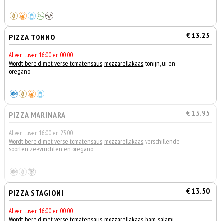
€ 13.25
PIZZA TONNO
Alleen tussen 16:00 en 00:00
Wordt bereid met verse tomatensaus, mozzarellakaas
, tonijn, ui en
oregano
€ 13.95
PIZZA MARINARA
Alleen tussen 16:00 en 23:00
Wordt bereid met verse tomatensaus, mozzarellakaas
, verschillende
soorten zeevruchten en oregano
€ 13.50
PIZZA STAGIONI
Alleen tussen 16:00 en 00:00
Wordt bereid met verse tomatensaus, mozzarellakaas
, ham, salami,