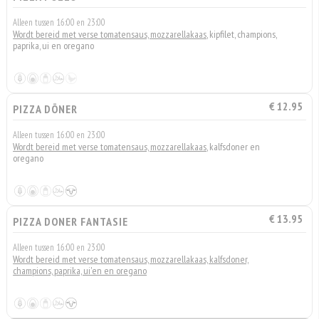
Alleen tussen 16:00 en 23:00
Wordt bereid met verse tomatensaus, mozzarellakaas
, kipfilet, champions,
paprika, ui en oregano
€ 12.95
PIZZA DÖNER
Alleen tussen 16:00 en 23:00
Wordt bereid met verse tomatensaus, mozzarellakaas
, kalfsdoner en
oregano
€ 13.95
PIZZA DONER FANTASIE
Alleen tussen 16:00 en 23:00
Wordt bereid met verse tomatensaus, mozzarellakaas, kalfsdoner,
champions, paprika, ui'en en oregano