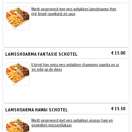
Wordt geserveerd met vers gebakken lamsshoarma, friet,
rijst, brood, rauwkorst en saus
€ 15.00
LAMSSHOARMA FANTASIE SCHOTEL
U krijgt hier extra vers gebakken champions, paprika en ui
'en erbij op de vlees
€ 15.50
LAMSHOARMA HAWAI SCHOTEL
Wordt geserveerd met vers gebakken ananas, ham en
gesmolten mozzarellakaas