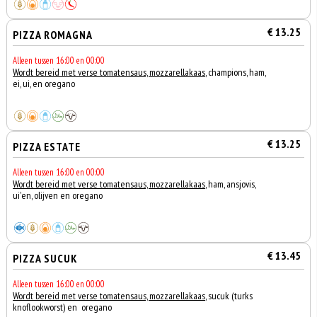
€ 13.25
PIZZA ROMAGNA
Alleen tussen 16:00 en 00:00
Wordt bereid met verse tomatensaus, mozzarellakaas
, champions, ham,
ei, ui, en oregano
€ 13.25
PIZZA ESTATE
Alleen tussen 16:00 en 00:00
Wordt bereid met verse tomatensaus, mozzarellakaas
, ham, ansjovis,
ui'en, olijven en oregano
€ 13.45
PIZZA SUCUK
Alleen tussen 16:00 en 00:00
Wordt bereid met verse tomatensaus, mozzarellakaas
, sucuk (turks
knoflookworst) en oregano