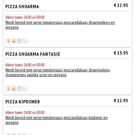
€ 12.95
PIZZA SHOARMA
Alleen tussen 16:00 en 00:00
Wordt bereid met verse tomatensaus, mozzarellakaas, shoarmavlees en
oregano
€ 13.95
PIZZA SHOARMA FANTASIE
Alleen tussen 16:00 en 00:00
Wordt bereid met verse tomatensaus, mozzarellakaas, shoarmavlees,
champignons, paprika, ui'en en oregano
€ 12.95
PIZZA KIPDONER
Alleen tussen 16:00 en 00:00
Wordt bereid met verse tomatensaus, mozzarellakaas, kipdoner en
oregano