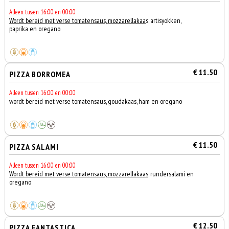
Alleen tussen 16:00 en 00:00
Wordt bereid met verse tomatensaus, mozzarellakaa
s, artisyokken,
paprika en oregano
€ 11.50
PIZZA BORROMEA
Alleen tussen 16:00 en 00:00
wordt bereid met verse tomatensaus, goudakaas, ham en oregano
€ 11.50
PIZZA SALAMI
Alleen tussen 16:00 en 00:00
Wordt bereid met verse tomatensaus, mozzarellakaas,
rundersalami en
oregano
€ 12.50
PIZZA FANTASTICA