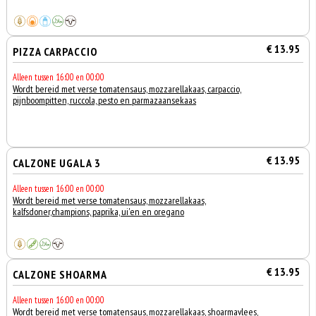
€ 13.95
PIZZA CARPACCIO
Alleen tussen 16:00 en 00:00
Wordt bereid met verse tomatensaus, mozzarellakaas, carpaccio,
pijnboompitten, ruccola, pesto en parmazaansekaas
€ 13.95
CALZONE UGALA 3
Alleen tussen 16:00 en 00:00
Wordt bereid met verse tomatensaus, mozzarellakaas,
kalfsdoner,champions, paprika, ui'en en oregano
€ 13.95
CALZONE SHOARMA
Alleen tussen 16:00 en 00:00
Wordt bereid met verse tomatensaus, mozzarellakaas, shoarmavlees,