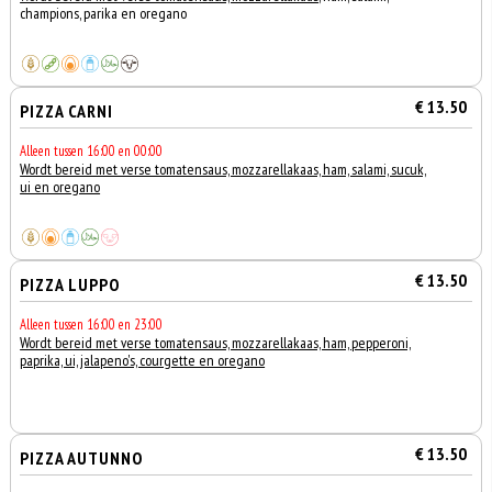
champions, parika en oregano
€ 13.50
PIZZA CARNI
Alleen tussen 16:00 en 00:00
Wordt bereid met verse tomatensaus, mozzarellakaas, ham, salami, sucuk,
ui en oregano
€ 13.50
PIZZA LUPPO
Alleen tussen 16:00 en 23:00
Wordt bereid met verse tomatensaus, mozzarellakaas, ham, pepperoni,
paprika, ui, jalapeno's, courgette en oregano
€ 13.50
PIZZA AUTUNNO