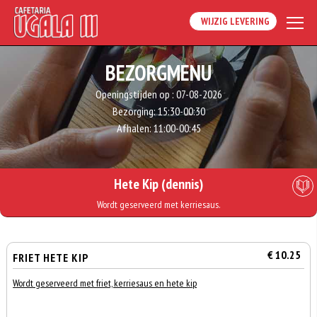
WIJZIG LEVERING
BEZORGMENU
Openingstijden op :
07-08-2026
Bezorging:
15:30-00:30
Afhalen:
11:00-00:45
Hete Kip (dennis)
Wordt geserveerd met kerriesaus.
€ 10.25
FRIET HETE KIP
Wordt geserveerd met friet, kerriesaus en hete kip