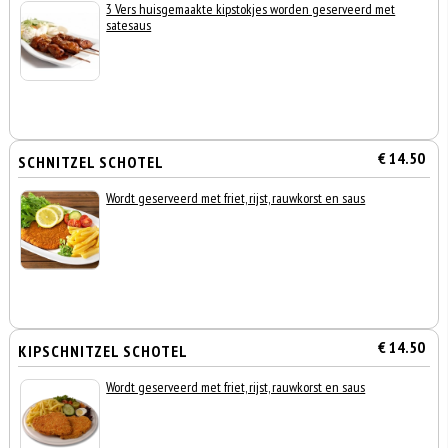
3 Vers huisgemaakte kipstokjes worden geserveerd met
satesaus
€ 14.50
SCHNITZEL SCHOTEL
Wordt geserveerd met friet, rijst, rauwkorst en saus
€ 14.50
KIPSCHNITZEL SCHOTEL
Wordt geserveerd met friet, rijst, rauwkorst en saus