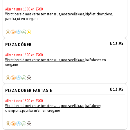
Alleen tussen 16:00 en 23:00
Wordt bereid met verse tomatensaus, mozzarellakaas
, kipfilet, champions,
paprika, ui en oregano
€ 12.95
PIZZA DÖNER
Alleen tussen 16:00 en 23:00
Wordt bereid met verse tomatensaus, mozzarellakaas
, kalfsdoner en
oregano
€ 13.95
PIZZA DONER FANTASIE
Alleen tussen 16:00 en 23:00
Wordt bereid met verse tomatensaus, mozzarellakaas, kalfsdoner,
champions, paprika, ui'en en oregano