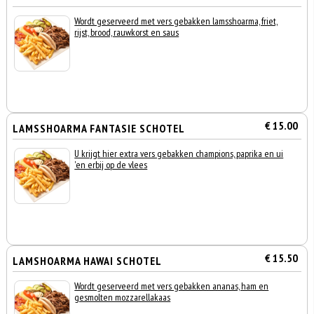
Wordt geserveerd met vers gebakken lamsshoarma, friet,
rijst, brood, rauwkorst en saus
€ 15.00
LAMSSHOARMA FANTASIE SCHOTEL
U krijgt hier extra vers gebakken champions, paprika en ui
'en erbij op de vlees
€ 15.50
LAMSHOARMA HAWAI SCHOTEL
Wordt geserveerd met vers gebakken ananas, ham en
gesmolten mozzarellakaas