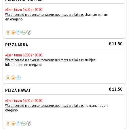
Alleen tussen 16:00 en 00:00
Wordt bereid met verse tomatensaus, mozzarellakaas
, champions, ham
en oregano
€ 11.50
PIZZA ARDA
Alleen tussen 16:00 en 00:00
Wordt bereid met verse tomatensaus, mozzarellakaas
, stukjes
frikandellen en oregano
€ 12.50
PIZZA HAWAÏ
Alleen tussen 16:00 en 00:00
Wordt bereid met verse tomatensaus, mozzarellakaas
, ham, ananas en
oregano