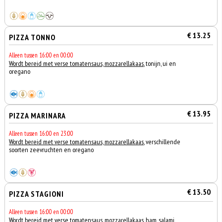
€ 13.25
PIZZA TONNO
Alleen tussen 16:00 en 00:00
Wordt bereid met verse tomatensaus, mozzarellakaas
, tonijn, ui en
oregano
€ 13.95
PIZZA MARINARA
Alleen tussen 16:00 en 23:00
Wordt bereid met verse tomatensaus, mozzarellakaas
, verschillende
soorten zeevruchten en oregano
€ 13.50
PIZZA STAGIONI
Alleen tussen 16:00 en 00:00
Wordt bereid met verse tomatensaus, mozzarellakaas
, ham, salami,