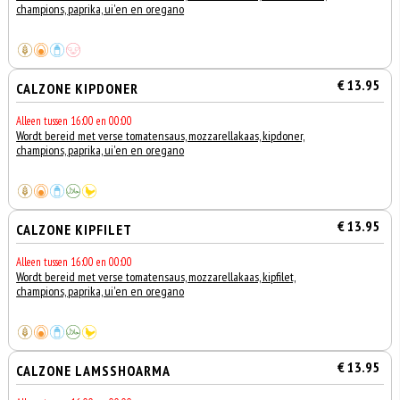
champions, paprika, ui'en en oregano
€ 13.95
CALZONE KIPDONER
Alleen tussen 16:00 en 00:00
Wordt bereid met verse tomatensaus, mozzarellakaas, kipdoner,
champions, paprika, ui'en en oregano
€ 13.95
CALZONE KIPFILET
Alleen tussen 16:00 en 00:00
Wordt bereid met verse tomatensaus, mozzarellakaas, kipfilet,
champions, paprika, ui'en en oregano
€ 13.95
CALZONE LAMSSHOARMA