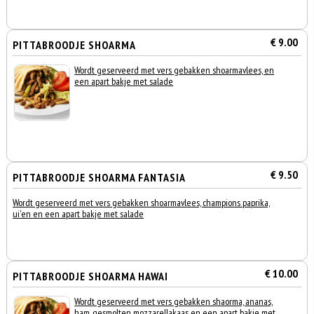
€ 9.00
PITTABROODJE SHOARMA
Wordt geserveerd met vers gebakken shoarmavlees, en
een apart bakje met salade
€ 9.50
PITTABROODJE SHOARMA FANTASIA
Wordt geserveerd met vers gebakken shoarmavlees, champions paprika,
ui'en en een apart bakje met salade
€ 10.00
PITTABROODJE SHOARMA HAWAI
Wordt geserveerd met vers gebakken shaorma, ananas,
ham, gesmolten mozzarellakaas en een apart bakje met