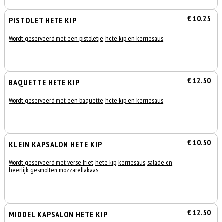
€ 10.25
PISTOLET HETE KIP
Wordt geserveerd met een pistoletje, hete kip en kerriesaus
€ 12.50
BAQUETTE HETE KIP
Wordt geserveerd met een baquette, hete kip en kerriesaus
€ 10.50
KLEIN KAPSALON HETE KIP
Wordt geserveerd met verse friet, hete kip, kerriesaus, salade en
heerlijk gesmolten mozzarellakaas
€ 12.50
MIDDEL KAPSALON HETE KIP