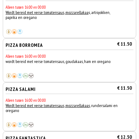
Alleen tussen 16:00 en 00:00
Wordt bereid met verse tomatensaus, mozzarellakaa
s, artisyokken,
paprika en oregano
€ 11.50
PIZZA BORROMEA
Alleen tussen 16:00 en 00:00
wordt bereid met verse tomatensaus, goudakaas, ham en oregano
€ 11.50
PIZZA SALAMI
Alleen tussen 16:00 en 00:00
Wordt bereid met verse tomatensaus, mozzarellakaas,
rundersalami en
oregano
€ 12.50
PIZZA FANTASTICA