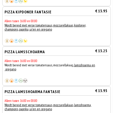
€ 13.95
PIZZA KIPDONER FANTASIE
Alleen tussen 16:00 en 00:00
Wordt bereid met verse tomatensaus, mozzarellakaas, kipdoner,
champions, paprika, ui'en en oregano
€ 13.25
PIZZA LAMSSCHOARMA
Alleen tussen 16:00 en 00:00
Wordt bereid met verse tomatensaus, mozzarellakaa
s, lamsshoarma en
oregano
€ 13.95
PIZZA LAMSSHOARMA FANTASIE
Alleen tussen 16:00 en 00:00
Wordt bereid met verse tomatensaus, mozzarellakaas, lamsshoarma,
champions, paprika, ui'en en oregano