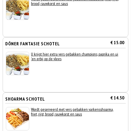
brood, rauwkorst en saus
€ 15.00
DÖNER FANTASIE SCHOTEL
U krijgt hier extra vers gebakken champions, paprika en ui
'en erbij op de vlees
€ 14.50
SHOARMA SCHOTEL
Wordt geserveerd met vers gebakken varkensshoarma,
friet, rijst, brood, rauwkorst en saus