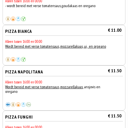
Alleen tussen 16:00 en 00:00
- wordt bereid met verse tomatensaus,goudakaas en oregano
€ 11.00
PIZZA BIANCA
Alleen tussen 16:00 en 00:00
Wordt bereid met verse tomatensaus, mozzarellakaas, ui, en orgeano
€ 11.50
PIZZA NAPOLITANA
Alleen tussen 16:00 en 00:00
Wordt bereid met verse tomatensaus, mozzarellakaas
, ansjovis en
oregano
€ 11.50
PIZZA FUNGHI
Alleen tussen 16:00 en 00:00