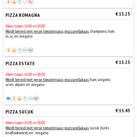
€ 13.25
PIZZA ROMAGNA
Alleen tussen 16:00 en 00:00
Wordt bereid met verse tomatensaus, mozzarellakaas
, champions, ham,
ei, ui, en oregano
€ 13.25
PIZZA ESTATE
Alleen tussen 16:00 en 00:00
Wordt bereid met verse tomatensaus, mozzarellakaas
, ham, ansjovis,
ui'en, olijven en oregano
€ 13.45
PIZZA SUCUK
Alleen tussen 16:00 en 00:00
Wordt bereid met verse tomatensaus, mozzarellakaas
, sucuk (turks
knoflookworst) en oregano