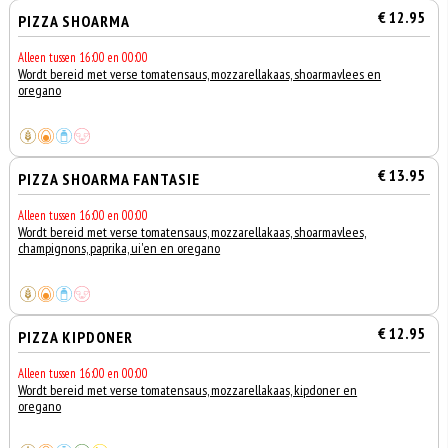
€ 12.95
PIZZA SHOARMA
Alleen tussen 16:00 en 00:00
Wordt bereid met verse tomatensaus, mozzarellakaas, shoarmavlees en
oregano
€ 13.95
PIZZA SHOARMA FANTASIE
Alleen tussen 16:00 en 00:00
Wordt bereid met verse tomatensaus, mozzarellakaas, shoarmavlees,
champignons, paprika, ui'en en oregano
€ 12.95
PIZZA KIPDONER
Alleen tussen 16:00 en 00:00
Wordt bereid met verse tomatensaus, mozzarellakaas, kipdoner en
oregano