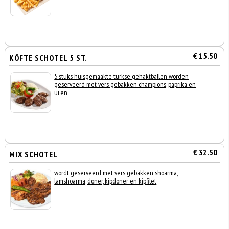
€ 15.50
KÖFTE SCHOTEL 5 ST.
5 stuks huisgemaakte turkse gehaktballen worden
geserveerd met vers gebakken champions, paprika en
ui'en
€ 32.50
MIX SCHOTEL
wordt geserveerd met vers gebakken shoarma,
lamshoarma, doner, kipdoner en kipfilet