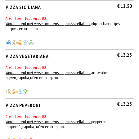
€ 12.50
PIZZA SICILIANA
Alleen tussen 16:00 en 00:00
Wordt bereid met verse tomatensaus, mozzarellakaas
, olijven, kappertjes,
ansjovis en oregano
€ 13.25
PIZZA VEGETARIANA
Alleen tussen 16:00 en 00:00
Wordt bereid met verse tomatensaus, mozzarellakaas
, artisyokken,
olijven, paprika, ui'en en oregano
€ 13.25
PIZZA PEPERONI
Alleen tussen 16:00 en 00:00
Wordt bereid met verse tomatensaus, mozzarellakaas
, pepperoni,
jalapeno's, paprika, ui'en en oregano