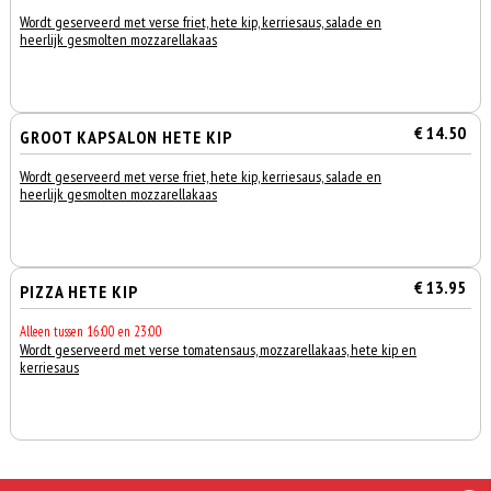
Wordt geserveerd met verse friet, hete kip, kerriesaus, salade en
heerlijk gesmolten mozzarellakaas
€ 14.50
GROOT KAPSALON HETE KIP
Wordt geserveerd met verse friet, hete kip, kerriesaus, salade en
heerlijk gesmolten mozzarellakaas
€ 13.95
PIZZA HETE KIP
Alleen tussen 16:00 en 23:00
Wordt geserveerd met verse tomatensaus, mozzarellakaas, hete kip en
kerriesaus