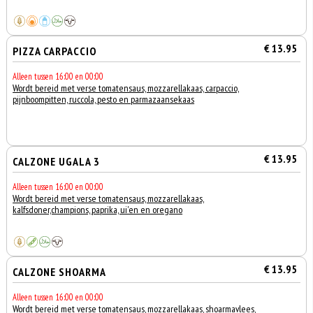
€ 13.95
PIZZA CARPACCIO
Alleen tussen 16:00 en 00:00
Wordt bereid met verse tomatensaus, mozzarellakaas, carpaccio,
pijnboompitten, ruccola, pesto en parmazaansekaas
€ 13.95
CALZONE UGALA 3
Alleen tussen 16:00 en 00:00
Wordt bereid met verse tomatensaus, mozzarellakaas,
kalfsdoner,champions, paprika, ui'en en oregano
€ 13.95
CALZONE SHOARMA
Alleen tussen 16:00 en 00:00
Wordt bereid met verse tomatensaus, mozzarellakaas, shoarmavlees,