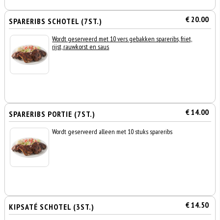
€ 20.00
SPARERIBS SCHOTEL (7ST.)
Wordt geserveerd met 10 vers gebakken spareribs, friet,
rijst, rauwkorst en saus
€ 14.00
SPARERIBS PORTIE (7ST.)
Wordt geserveerd alleen met 10 stuks spareribs
€ 14.50
KIPSATÉ SCHOTEL (3ST.)