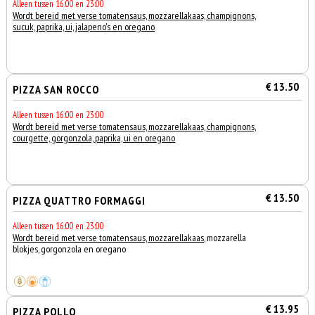
Alleen tussen 16:00 en 23:00
Wordt bereid met verse tomatensaus, mozzarellakaas, champignons,
sucuk, paprika, ui, jalapeno's en oregano
€ 13.50
PIZZA SAN ROCCO
Alleen tussen 16:00 en 23:00
Wordt bereid met verse tomatensaus, mozzarellakaas, champignons,
courgette, gorgonzola, paprika, ui en oregano
€ 13.50
PIZZA QUATTRO FORMAGGI
Alleen tussen 16:00 en 23:00
Wordt bereid met verse tomatensaus, mozzarellakaas
, mozzarella
blokjes, gorgonzola en oregano
€ 13.95
PIZZA POLLO