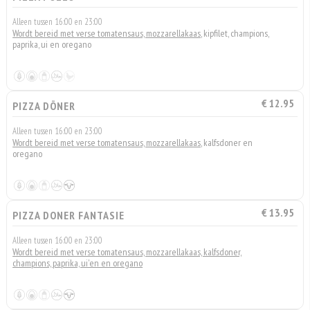
Alleen tussen 16:00 en 23:00
Wordt bereid met verse tomatensaus, mozzarellakaas
, kipfilet, champions,
paprika, ui en oregano
€ 12.95
PIZZA DÖNER
Alleen tussen 16:00 en 23:00
Wordt bereid met verse tomatensaus, mozzarellakaas
, kalfsdoner en
oregano
€ 13.95
PIZZA DONER FANTASIE
Alleen tussen 16:00 en 23:00
Wordt bereid met verse tomatensaus, mozzarellakaas, kalfsdoner,
champions, paprika, ui'en en oregano