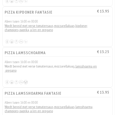
€ 13.95
PIZZA KIPDONER FANTASIE
Alleen tussen 16:00 en 00:00
Wordt bereid met verse tomatensaus, mozzarellakaas, kipdoner,
champions, paprika, ui'en en oregano
€ 13.25
PIZZA LAMSSCHOARMA
Alleen tussen 16:00 en 00:00
Wordt bereid met verse tomatensaus, mozzarellakaa
s, lamsshoarma en
oregano
€ 13.95
PIZZA LAMSSHOARMA FANTASIE
Alleen tussen 16:00 en 00:00
Wordt bereid met verse tomatensaus, mozzarellakaas, lamsshoarma,
champions, paprika, ui'en en oregano