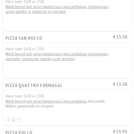
Alleen tussen 16:00 en 23:00
Wordt bereid met verse tomatensaus, mozzarellakaas, champignons,
sucuk, paprika, ui, jalapeno's en oregano
€ 13.50
PIZZA SAN ROCCO
Alleen tussen 16:00 en 23:00
Wordt bereid met verse tomatensaus, mozzarellakaas, champignons,
courgette, gorgonzola, paprika, ui en oregano
€ 13.50
PIZZA QUATTRO FORMAGGI
Alleen tussen 16:00 en 23:00
Wordt bereid met verse tomatensaus, mozzarellakaas
, mozzarella
blokjes, gorgonzola en oregano
€ 13.95
PIZZA POLLO