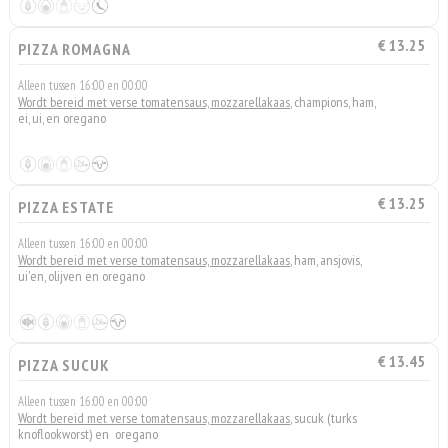
€ 13.25
PIZZA ROMAGNA
Alleen tussen 16:00 en 00:00
Wordt bereid met verse tomatensaus, mozzarellakaas
, champions, ham,
ei, ui, en oregano
€ 13.25
PIZZA ESTATE
Alleen tussen 16:00 en 00:00
Wordt bereid met verse tomatensaus, mozzarellakaas
, ham, ansjovis,
ui'en, olijven en oregano
€ 13.45
PIZZA SUCUK
Alleen tussen 16:00 en 00:00
Wordt bereid met verse tomatensaus, mozzarellakaas
, sucuk (turks
knoflookworst) en oregano