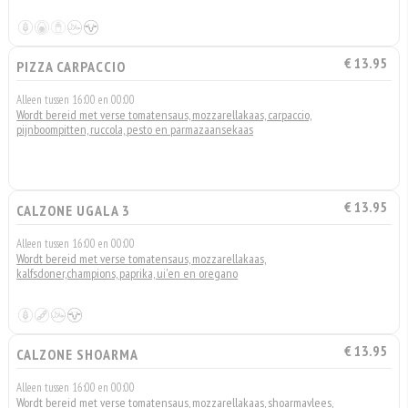
€ 13.95
PIZZA CARPACCIO
Alleen tussen 16:00 en 00:00
Wordt bereid met verse tomatensaus, mozzarellakaas, carpaccio,
pijnboompitten, ruccola, pesto en parmazaansekaas
€ 13.95
CALZONE UGALA 3
Alleen tussen 16:00 en 00:00
Wordt bereid met verse tomatensaus, mozzarellakaas,
kalfsdoner,champions, paprika, ui'en en oregano
€ 13.95
CALZONE SHOARMA
Alleen tussen 16:00 en 00:00
Wordt bereid met verse tomatensaus, mozzarellakaas, shoarmavlees,