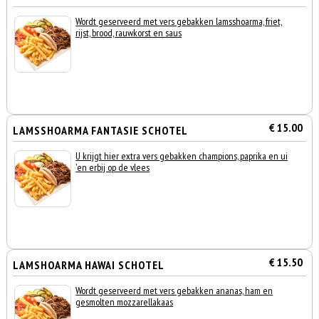
Wordt geserveerd met vers gebakken lamsshoarma, friet,
rijst, brood, rauwkorst en saus
€ 15.00
LAMSSHOARMA FANTASIE SCHOTEL
U krijgt hier extra vers gebakken champions, paprika en ui
'en erbij op de vlees
€ 15.50
LAMSHOARMA HAWAI SCHOTEL
Wordt geserveerd met vers gebakken ananas, ham en
gesmolten mozzarellakaas