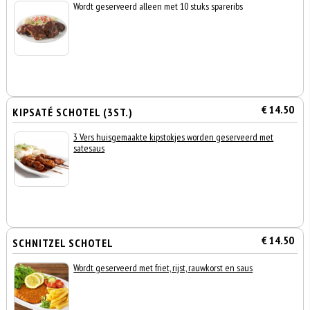
Wordt geserveerd alleen met 10 stuks spareribs
€ 14.50
KIPSATÉ SCHOTEL (3ST.)
3 Vers huisgemaakte kipstokjes worden geserveerd met
satesaus
€ 14.50
SCHNITZEL SCHOTEL
Wordt geserveerd met friet, rijst, rauwkorst en saus