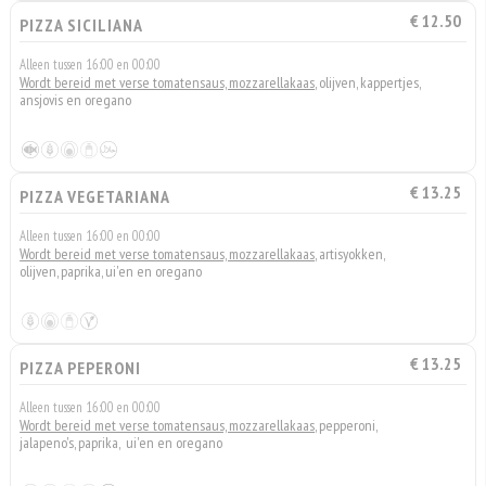
€ 12.50
PIZZA SICILIANA
Alleen tussen 16:00 en 00:00
Wordt bereid met verse tomatensaus, mozzarellakaas
, olijven, kappertjes,
ansjovis en oregano
€ 13.25
PIZZA VEGETARIANA
Alleen tussen 16:00 en 00:00
Wordt bereid met verse tomatensaus, mozzarellakaas
, artisyokken,
olijven, paprika, ui'en en oregano
€ 13.25
PIZZA PEPERONI
Alleen tussen 16:00 en 00:00
Wordt bereid met verse tomatensaus, mozzarellakaas
, pepperoni,
jalapeno's, paprika, ui'en en oregano