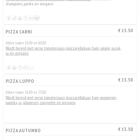
champions, parika en oregano
€ 13.50
PIZZA CARNI
Alleen tussen 16:00 en 00:00
Wordt bereid met verse tomatensaus, mozzarellakaas, ham, salami, sucuk,
ui en oregano
€ 13.50
PIZZA LUPPO
Alleen tussen 16:00 en 23:00
Wordt bereid met verse tomatensaus, mozzarellakaas, ham, pepperoni,
paprika, ui, jalapeno's, courgette en oregano
€ 13.50
PIZZA AUTUNNO