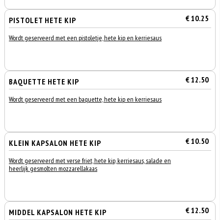
€ 10.25
PISTOLET HETE KIP
Wordt geserveerd met een pistoletje, hete kip en kerriesaus
€ 12.50
BAQUETTE HETE KIP
Wordt geserveerd met een baquette, hete kip en kerriesaus
€ 10.50
KLEIN KAPSALON HETE KIP
Wordt geserveerd met verse friet, hete kip, kerriesaus, salade en
heerlijk gesmolten mozzarellakaas
€ 12.50
MIDDEL KAPSALON HETE KIP