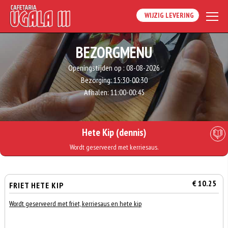
WIJZIG LEVERING
BEZORGMENU
Openingstijden op :
08-08-2026
Bezorging:
15:30-00:30
Afhalen:
11:00-00:45
Hete Kip (dennis)
Wordt geserveerd met kerriesaus.
€ 10.25
FRIET HETE KIP
Wordt geserveerd met friet, kerriesaus en hete kip