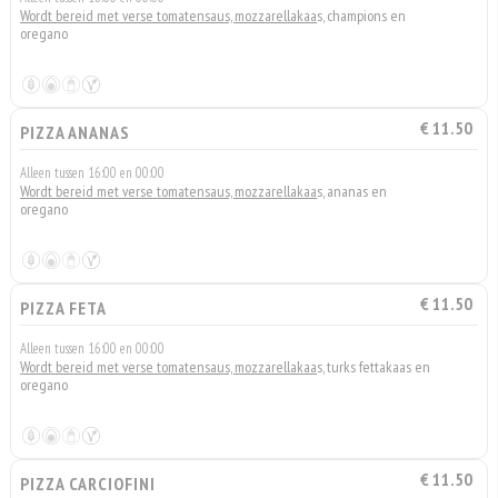
Wordt bereid met verse tomatensaus, mozzarellakaa
s, champions en
oregano
€ 11.50
PIZZA ANANAS
Alleen tussen 16:00 en 00:00
Wordt bereid met verse tomatensaus, mozzarellakaa
s, ananas en
oregano
€ 11.50
PIZZA FETA
Alleen tussen 16:00 en 00:00
Wordt bereid met verse tomatensaus, mozzarellakaa
s, turks fettakaas en
oregano
€ 11.50
PIZZA CARCIOFINI