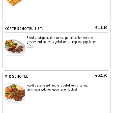
€ 15.50
KÖFTE SCHOTEL 5 ST.
5 stuks huisgemaakte turkse gehaktballen worden
geserveerd met vers gebakken champions, paprika en
ui'en
€ 32.50
MIX SCHOTEL
wordt geserveerd met vers gebakken shoarma,
lamshoarma, doner, kipdoner en kipfilet