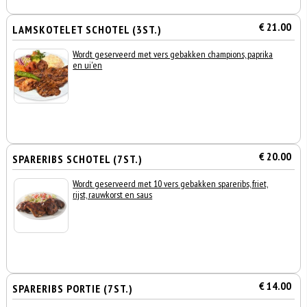
€ 21.00
LAMSKOTELET SCHOTEL (3ST.)
Wordt geserveerd met vers gebakken champions, paprika
en ui'en
€ 20.00
SPARERIBS SCHOTEL (7ST.)
Wordt geserveerd met 10 vers gebakken spareribs, friet,
rijst, rauwkorst en saus
€ 14.00
SPARERIBS PORTIE (7ST.)