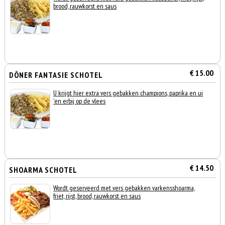
brood, rauwkorst en saus
€ 15.00
DÖNER FANTASIE SCHOTEL
U krijgt hier extra vers gebakken champions, paprika en ui
'en erbij op de vlees
€ 14.50
SHOARMA SCHOTEL
Wordt geserveerd met vers gebakken varkensshoarma,
friet, rijst, brood, rauwkorst en saus