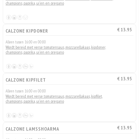
champions, paprika, ui'en en oregano
€ 13.95
CALZONE KIPDONER
Alleen tussen 16:00 en 00:00
Wordt bereid met verse tomatensaus, mozzarellakaas, kipdoner,
champions, paprika, ui'en en oregano
€ 13.95
CALZONE KIPFILET
Alleen tussen 16:00 en 00:00
Wordt bereid met verse tomatensaus, mozzarellakaas, kipfilet,
champions, paprika, ui'en en oregano
€ 13.95
CALZONE LAMSSHOARMA