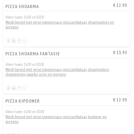
€ 12.95
PIZZA SHOARMA
Alleen tussen 16:00 en 00:00
Wordt bereid met verse tomatensaus, mozzarellakaas, shoarmavlees en
oregano
€ 13.95
PIZZA SHOARMA FANTASIE
Alleen tussen 16:00 en 00:00
Wordt bereid met verse tomatensaus, mozzarellakaas, shoarmavlees,
champignons, paprika, ui'en en oregano
€ 12.95
PIZZA KIPDONER
Alleen tussen 16:00 en 00:00
Wordt bereid met verse tomatensaus, mozzarellakaas, kipdoner en
oregano