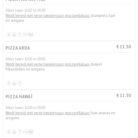
Alleen tussen 16:00 en 00:00
Wordt bereid met verse tomatensaus, mozzarellakaas
, champions, ham
en oregano
€ 11.50
PIZZA ARDA
Alleen tussen 16:00 en 00:00
Wordt bereid met verse tomatensaus, mozzarellakaas
, stukjes
frikandellen en oregano
€ 12.50
PIZZA HAWAÏ
Alleen tussen 16:00 en 00:00
Wordt bereid met verse tomatensaus, mozzarellakaas
, ham, ananas en
oregano