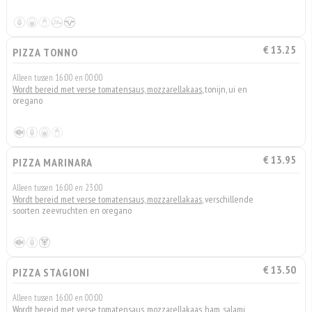
€ 13.25
PIZZA TONNO
Alleen tussen 16:00 en 00:00
Wordt bereid met verse tomatensaus, mozzarellakaas
, tonijn, ui en
oregano
€ 13.95
PIZZA MARINARA
Alleen tussen 16:00 en 23:00
Wordt bereid met verse tomatensaus, mozzarellakaas
, verschillende
soorten zeevruchten en oregano
€ 13.50
PIZZA STAGIONI
Alleen tussen 16:00 en 00:00
Wordt bereid met verse tomatensaus, mozzarellakaas
, ham, salami,