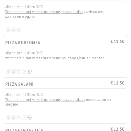
Alleen tussen 16:00 en 00:00
Wordt bereid met verse tomatensaus, mozzarellakaa
s, artisyokken,
paprika en oregano
€ 11.50
PIZZA BORROMEA
Alleen tussen 16:00 en 00:00
wordt bereid met verse tomatensaus, goudakaas, ham en oregano
€ 11.50
PIZZA SALAMI
Alleen tussen 16:00 en 00:00
Wordt bereid met verse tomatensaus, mozzarellakaas,
rundersalami en
oregano
€ 12.50
PIZZA FANTASTICA