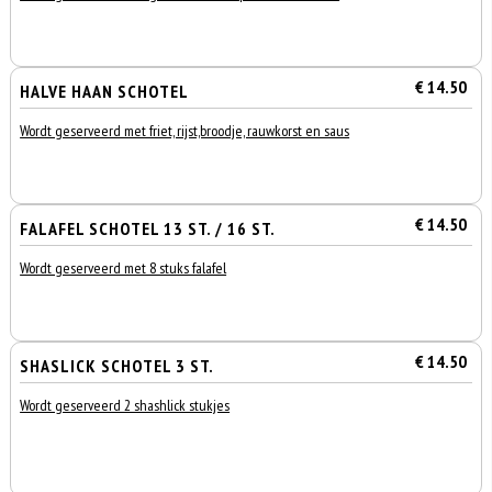
€ 14.50
HALVE HAAN SCHOTEL
Wordt geserveerd met friet, rijst,broodje, rauwkorst en saus
€ 14.50
FALAFEL SCHOTEL 13 ST. / 16 ST.
Wordt geserveerd met 8 stuks falafel
€ 14.50
SHASLICK SCHOTEL 3 ST.
Wordt geserveerd 2 shashlick stukjes