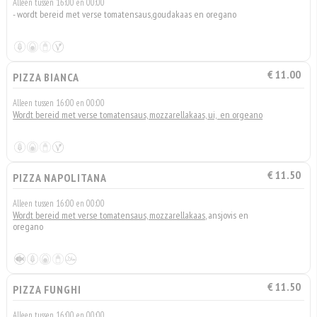
Alleen tussen 16:00 en 00:00
- wordt bereid met verse tomatensaus,goudakaas en oregano
€ 11.00
PIZZA BIANCA
Alleen tussen 16:00 en 00:00
Wordt bereid met verse tomatensaus, mozzarellakaas, ui, en orgeano
€ 11.50
PIZZA NAPOLITANA
Alleen tussen 16:00 en 00:00
Wordt bereid met verse tomatensaus, mozzarellakaas
, ansjovis en
oregano
€ 11.50
PIZZA FUNGHI
Alleen tussen 16:00 en 00:00