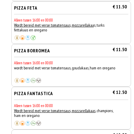
€ 11.50
PIZZA FETA
Alleen tussen 16:00 en 00:00
Wordt bereid met verse tomatensaus, mozzarellakaa
s, turks
fettakaas en oregano
€ 11.50
PIZZA BORROMEA
Alleen tussen 16:00 en 00:00
wordt bereid met verse tomatensaus, goudakaas, ham en oregano
€ 12.50
PIZZA FANTASTICA
Alleen tussen 16:00 en 00:00
Wordt bereid met verse tomatensaus, mozzarellakaas
, champions,
ham en oregano