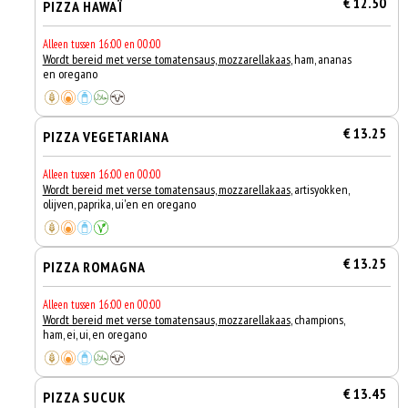
€ 12.50
PIZZA HAWAÏ
Alleen tussen 16:00 en 00:00
Wordt bereid met verse tomatensaus, mozzarellakaas
, ham, ananas
en oregano
€ 13.25
PIZZA VEGETARIANA
Alleen tussen 16:00 en 00:00
Wordt bereid met verse tomatensaus, mozzarellakaas
, artisyokken,
olijven, paprika, ui'en en oregano
€ 13.25
PIZZA ROMAGNA
Alleen tussen 16:00 en 00:00
Wordt bereid met verse tomatensaus, mozzarellakaas
, champions,
ham, ei, ui, en oregano
€ 13.45
PIZZA SUCUK