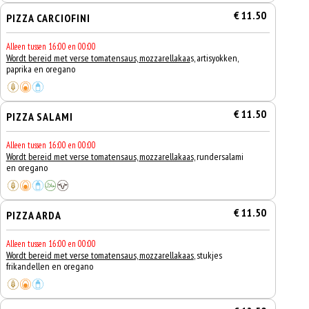
€ 11.50
PIZZA CARCIOFINI
Alleen tussen 16:00 en 00:00
Wordt bereid met verse tomatensaus, mozzarellakaa
s, artisyokken,
paprika en oregano
€ 11.50
PIZZA SALAMI
Alleen tussen 16:00 en 00:00
Wordt bereid met verse tomatensaus, mozzarellakaas,
rundersalami
en oregano
€ 11.50
PIZZA ARDA
Alleen tussen 16:00 en 00:00
Wordt bereid met verse tomatensaus, mozzarellakaas
, stukjes
frikandellen en oregano