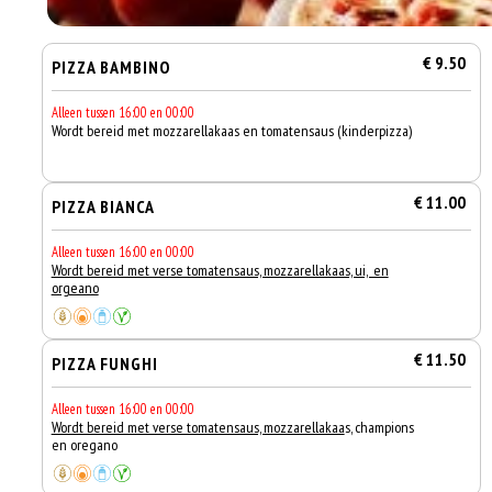
€ 9.50
PIZZA BAMBINO
Alleen tussen 16:00 en 00:00
Wordt bereid met mozzarellakaas en tomatensaus (kinderpizza)
€ 11.00
PIZZA BIANCA
Alleen tussen 16:00 en 00:00
Wordt bereid met verse tomatensaus, mozzarellakaas, ui, en
orgeano
€ 11.50
PIZZA FUNGHI
Alleen tussen 16:00 en 00:00
Wordt bereid met verse tomatensaus, mozzarellakaa
s, champions
en oregano