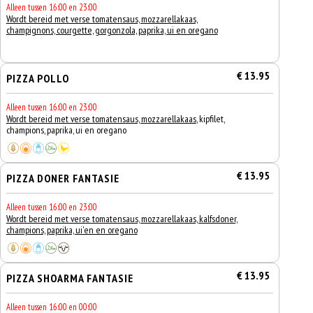
Alleen tussen 16:00 en 23:00
Wordt bereid met verse tomatensaus, mozzarellakaas,
champignons, courgette, gorgonzola, paprika, ui en oregano
€ 13.95
PIZZA POLLO
Alleen tussen 16:00 en 23:00
Wordt bereid met verse tomatensaus, mozzarellakaas
, kipfilet,
champions, paprika, ui en oregano
€ 13.95
PIZZA DONER FANTASIE
Alleen tussen 16:00 en 23:00
Wordt bereid met verse tomatensaus, mozzarellakaas, kalfsdoner,
champions, paprika, ui'en en oregano
€ 13.95
PIZZA SHOARMA FANTASIE
Alleen tussen 16:00 en 00:00