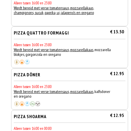
Alleen tussen 16:00 en 23:00
Wordt bereid met verse tomatensaus, mozzarellakaas,
champignons, sucuk, paprika, ui, jalapeno's en oregano
€ 13.50
PIZZA QUATTRO FORMAGGI
Alleen tussen 16:00 en 23:00
Wordt bereid met verse tomatensaus, mozzarellakaas
, mozzarella
blokjes, gorgonzola en oregano
€ 12.95
PIZZA DÖNER
Alleen tussen 16:00 en 23:00
Wordt bereid met verse tomatensaus, mozzarellakaas
, kalfsdoner
en oregano
€ 12.95
PIZZA SHOARMA
Alleen tussen 16:00 en 00:00