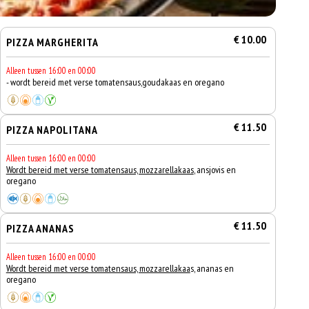
€ 10.00
PIZZA MARGHERITA
Alleen tussen 16:00 en 00:00
- wordt bereid met verse tomatensaus,goudakaas en oregano
€ 11.50
PIZZA NAPOLITANA
Alleen tussen 16:00 en 00:00
Wordt bereid met verse tomatensaus, mozzarellakaas
, ansjovis en
oregano
€ 11.50
PIZZA ANANAS
Alleen tussen 16:00 en 00:00
Wordt bereid met verse tomatensaus, mozzarellakaa
s, ananas en
oregano