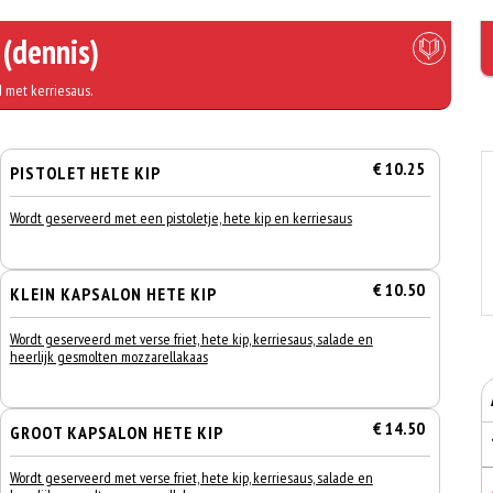
 (dennis)
 met kerriesaus.
€ 10.25
PISTOLET HETE KIP
Wordt geserveerd met een pistoletje, hete kip en kerriesaus
€ 10.50
KLEIN KAPSALON HETE KIP
Wordt geserveerd met verse friet, hete kip, kerriesaus, salade en
heerlijk gesmolten mozzarellakaas
€ 14.50
GROOT KAPSALON HETE KIP
Wordt geserveerd met verse friet, hete kip, kerriesaus, salade en