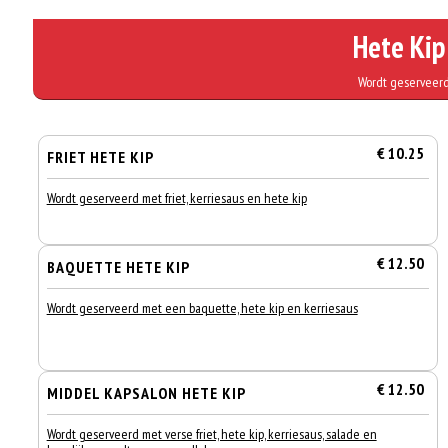
Hete Kip
Wordt geserveerd
€ 10.25
FRIET HETE KIP
Wordt geserveerd met friet, kerriesaus en hete kip
€ 12.50
BAQUETTE HETE KIP
Wordt geserveerd met een baquette, hete kip en kerriesaus
€ 12.50
MIDDEL KAPSALON HETE KIP
Wordt geserveerd met verse friet, hete kip, kerriesaus, salade en