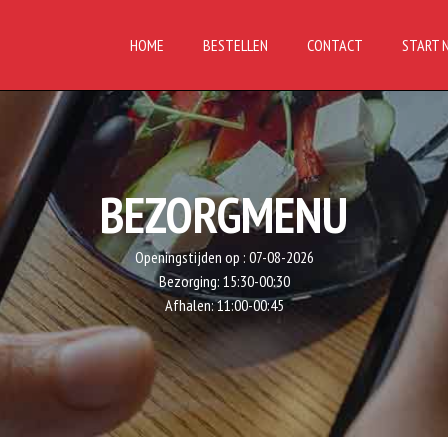
HOME
BESTELLEN
CONTACT
START 
BEZORGMENU
Openingstijden op :
07-08-2026
Bezorging:
15:30-00:30
Afhalen:
11:00-00:45