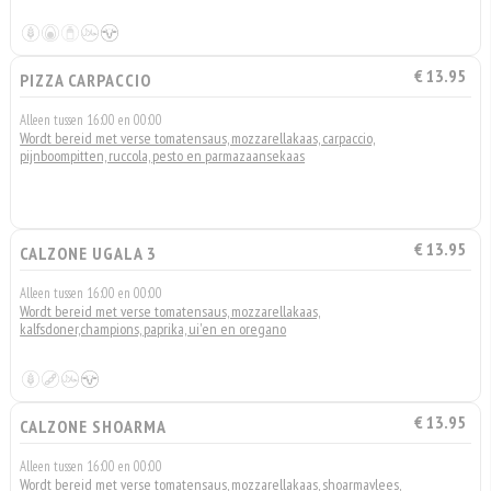
€ 13.95
PIZZA CARPACCIO
Alleen tussen 16:00 en 00:00
Wordt bereid met verse tomatensaus, mozzarellakaas, carpaccio,
pijnboompitten, ruccola, pesto en parmazaansekaas
€ 13.95
CALZONE UGALA 3
Alleen tussen 16:00 en 00:00
Wordt bereid met verse tomatensaus, mozzarellakaas,
kalfsdoner,champions, paprika, ui'en en oregano
€ 13.95
CALZONE SHOARMA
Alleen tussen 16:00 en 00:00
Wordt bereid met verse tomatensaus, mozzarellakaas, shoarmavlees,