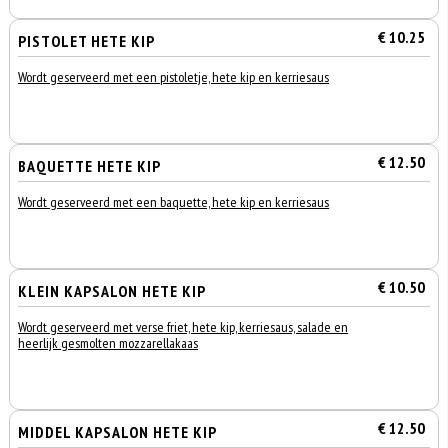
€ 10.25
PISTOLET HETE KIP
Wordt geserveerd met een pistoletje, hete kip en kerriesaus
€ 12.50
BAQUETTE HETE KIP
Wordt geserveerd met een baquette, hete kip en kerriesaus
€ 10.50
KLEIN KAPSALON HETE KIP
Wordt geserveerd met verse friet, hete kip, kerriesaus, salade en
heerlijk gesmolten mozzarellakaas
€ 12.50
MIDDEL KAPSALON HETE KIP