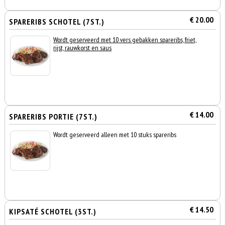
€ 20.00
SPARERIBS SCHOTEL (7ST.)
Wordt geserveerd met 10 vers gebakken spareribs, friet,
rijst, rauwkorst en saus
€ 14.00
SPARERIBS PORTIE (7ST.)
Wordt geserveerd alleen met 10 stuks spareribs
€ 14.50
KIPSATÉ SCHOTEL (3ST.)