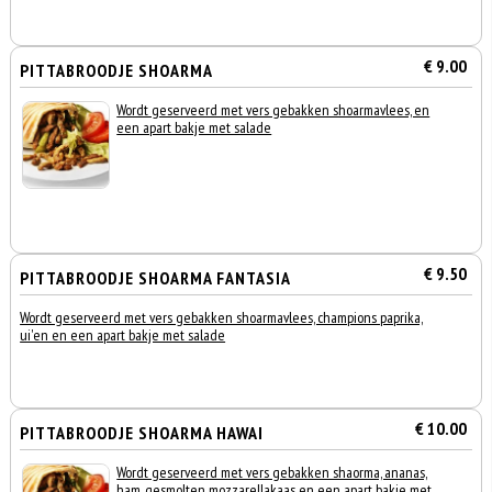
€ 9.00
PITTABROODJE SHOARMA
Wordt geserveerd met vers gebakken shoarmavlees, en
een apart bakje met salade
€ 9.50
PITTABROODJE SHOARMA FANTASIA
Wordt geserveerd met vers gebakken shoarmavlees, champions paprika,
ui'en en een apart bakje met salade
€ 10.00
PITTABROODJE SHOARMA HAWAI
Wordt geserveerd met vers gebakken shaorma, ananas,
ham, gesmolten mozzarellakaas en een apart bakje met