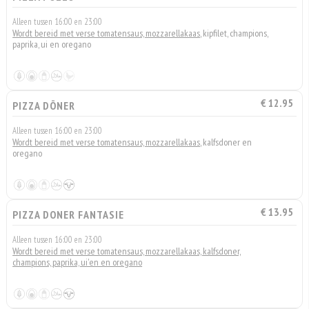
Alleen tussen 16:00 en 23:00
Wordt bereid met verse tomatensaus, mozzarellakaas
, kipfilet, champions,
paprika, ui en oregano
€ 12.95
PIZZA DÖNER
Alleen tussen 16:00 en 23:00
Wordt bereid met verse tomatensaus, mozzarellakaas
, kalfsdoner en
oregano
€ 13.95
PIZZA DONER FANTASIE
Alleen tussen 16:00 en 23:00
Wordt bereid met verse tomatensaus, mozzarellakaas, kalfsdoner,
champions, paprika, ui'en en oregano