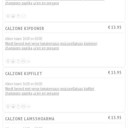
champions, paprika, ui'en en oregano
€ 13.95
CALZONE KIPDONER
Alleen tussen 16:00 en 00:00
Wordt bereid met verse tomatensaus, mozzarellakaas, kipdoner,
champions, paprika, ui'en en oregano
€ 13.95
CALZONE KIPFILET
Alleen tussen 16:00 en 00:00
Wordt bereid met verse tomatensaus, mozzarellakaas, kipfilet,
champions, paprika, ui'en en oregano
€ 13.95
CALZONE LAMSSHOARMA