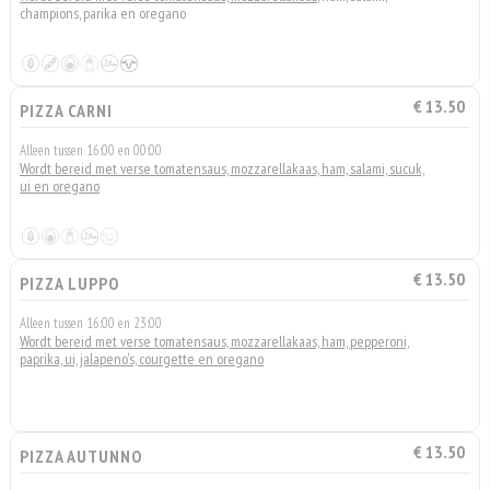
champions, parika en oregano
€ 13.50
PIZZA CARNI
Alleen tussen 16:00 en 00:00
Wordt bereid met verse tomatensaus, mozzarellakaas, ham, salami, sucuk,
ui en oregano
€ 13.50
PIZZA LUPPO
Alleen tussen 16:00 en 23:00
Wordt bereid met verse tomatensaus, mozzarellakaas, ham, pepperoni,
paprika, ui, jalapeno's, courgette en oregano
€ 13.50
PIZZA AUTUNNO