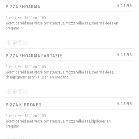
€ 12.95
PIZZA SHOARMA
Alleen tussen 16:00 en 00:00
Wordt bereid met verse tomatensaus, mozzarellakaas, shoarmavlees en
oregano
€ 13.95
PIZZA SHOARMA FANTASIE
Alleen tussen 16:00 en 00:00
Wordt bereid met verse tomatensaus, mozzarellakaas, shoarmavlees,
champignons, paprika, ui'en en oregano
€ 12.95
PIZZA KIPDONER
Alleen tussen 16:00 en 00:00
Wordt bereid met verse tomatensaus, mozzarellakaas, kipdoner en
oregano