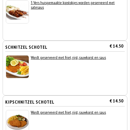
3 Vers huisgemaakte kipstokjes worden geserveerd met
satesaus
€ 14.50
SCHNITZEL SCHOTEL
Wordt geserveerd met friet, rijst, rauwkorst en saus
€ 14.50
KIPSCHNITZEL SCHOTEL
Wordt geserveerd met friet, rijst, rauwkorst en saus