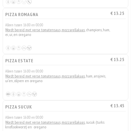
€ 13.25
PIZZA ROMAGNA
Alleen tussen 16:00 en 00:00
Wordt bereid met verse tomatensaus, mozzarellakaas
, champions, ham,
ei, ui, en oregano
€ 13.25
PIZZA ESTATE
Alleen tussen 16:00 en 00:00
Wordt bereid met verse tomatensaus, mozzarellakaas
, ham, ansjovis,
ui'en, olijven en oregano
€ 13.45
PIZZA SUCUK
Alleen tussen 16:00 en 00:00
Wordt bereid met verse tomatensaus, mozzarellakaas
, sucuk (turks
knoflookworst) en oregano