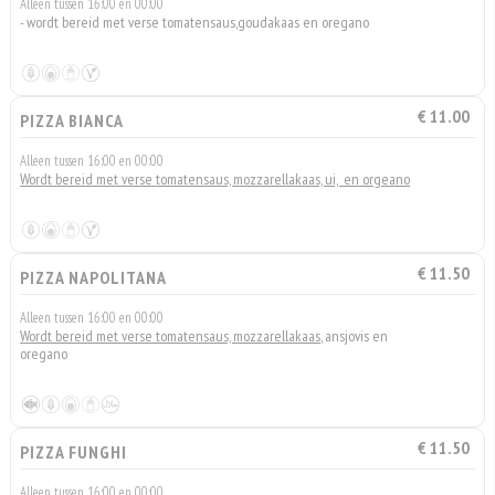
Alleen tussen 16:00 en 00:00
- wordt bereid met verse tomatensaus,goudakaas en oregano
€ 11.00
PIZZA BIANCA
Alleen tussen 16:00 en 00:00
Wordt bereid met verse tomatensaus, mozzarellakaas, ui, en orgeano
€ 11.50
PIZZA NAPOLITANA
Alleen tussen 16:00 en 00:00
Wordt bereid met verse tomatensaus, mozzarellakaas
, ansjovis en
oregano
€ 11.50
PIZZA FUNGHI
Alleen tussen 16:00 en 00:00