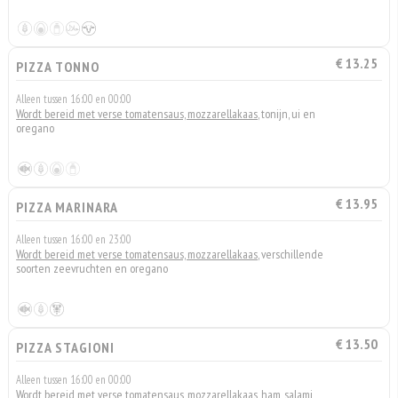
€ 13.25
PIZZA TONNO
Alleen tussen 16:00 en 00:00
Wordt bereid met verse tomatensaus, mozzarellakaas
, tonijn, ui en
oregano
€ 13.95
PIZZA MARINARA
Alleen tussen 16:00 en 23:00
Wordt bereid met verse tomatensaus, mozzarellakaas
, verschillende
soorten zeevruchten en oregano
€ 13.50
PIZZA STAGIONI
Alleen tussen 16:00 en 00:00
Wordt bereid met verse tomatensaus, mozzarellakaas
, ham, salami,