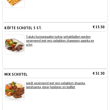
€ 15.50
KÖFTE SCHOTEL 5 ST.
5 stuks huisgemaakte turkse gehaktballen worden
geserveerd met vers gebakken champions, paprika en
ui'en
€ 32.50
MIX SCHOTEL
wordt geserveerd met vers gebakken shoarma,
lamshoarma, doner, kipdoner en kipfilet