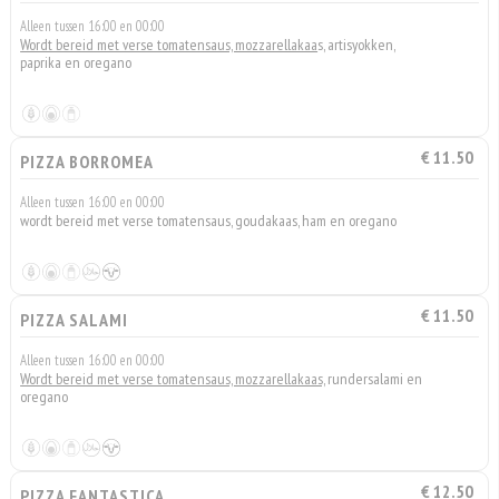
Alleen tussen 16:00 en 00:00
Wordt bereid met verse tomatensaus, mozzarellakaa
s, artisyokken,
paprika en oregano
€ 11.50
PIZZA BORROMEA
Alleen tussen 16:00 en 00:00
wordt bereid met verse tomatensaus, goudakaas, ham en oregano
€ 11.50
PIZZA SALAMI
Alleen tussen 16:00 en 00:00
Wordt bereid met verse tomatensaus, mozzarellakaas,
rundersalami en
oregano
€ 12.50
PIZZA FANTASTICA