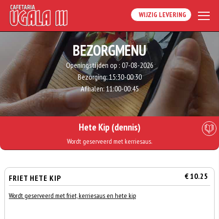
WIJZIG LEVERING
BEZORGMENU
Openingstijden op :
07-08-2026
Bezorging:
15:30-00:30
Afhalen:
11:00-00:45
Hete Kip (dennis)
Wordt geserveerd met kerriesaus.
€ 10.25
FRIET HETE KIP
Wordt geserveerd met friet, kerriesaus en hete kip