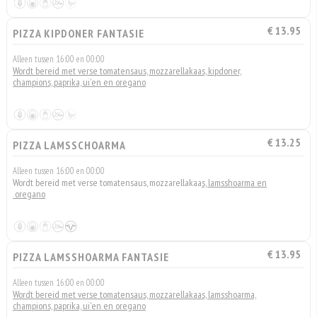
€ 13.95
PIZZA KIPDONER FANTASIE
Alleen tussen 16:00 en 00:00
Wordt bereid met verse tomatensaus, mozzarellakaas, kipdoner,
champions, paprika, ui'en en oregano
€ 13.25
PIZZA LAMSSCHOARMA
Alleen tussen 16:00 en 00:00
Wordt bereid met verse tomatensaus, mozzarellakaa
s, lamsshoarma en
oregano
€ 13.95
PIZZA LAMSSHOARMA FANTASIE
Alleen tussen 16:00 en 00:00
Wordt bereid met verse tomatensaus, mozzarellakaas, lamsshoarma,
champions, paprika, ui'en en oregano