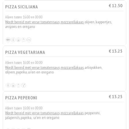
€ 12.50
PIZZA SICILIANA
Alleen tussen 16:00 en 00:00
Wordt bereid met verse tomatensaus, mozzarellakaas
, olijven, kappertjes,
ansjovis en oregano
€ 13.25
PIZZA VEGETARIANA
Alleen tussen 16:00 en 00:00
Wordt bereid met verse tomatensaus, mozzarellakaas
, artisyokken,
olijven, paprika, ui'en en oregano
€ 13.25
PIZZA PEPERONI
Alleen tussen 16:00 en 00:00
Wordt bereid met verse tomatensaus, mozzarellakaas
, pepperoni,
jalapeno's, paprika, ui'en en oregano