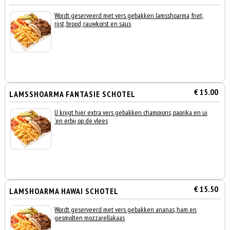
Wordt geserveerd met vers gebakken lamsshoarma, friet,
rijst, brood, rauwkorst en saus
€ 15.00
LAMSSHOARMA FANTASIE SCHOTEL
U krijgt hier extra vers gebakken champions, paprika en ui
'en erbij op de vlees
€ 15.50
LAMSHOARMA HAWAI SCHOTEL
Wordt geserveerd met vers gebakken ananas, ham en
gesmolten mozzarellakaas