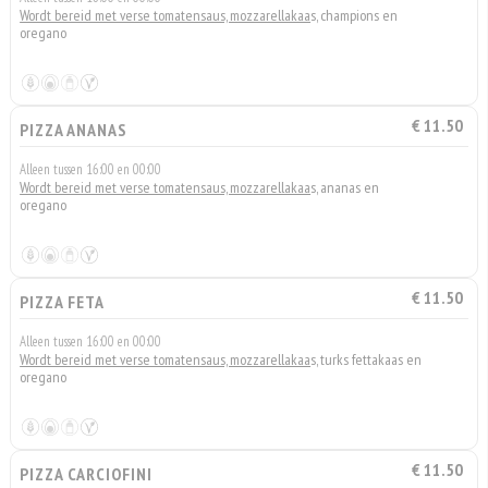
Wordt bereid met verse tomatensaus, mozzarellakaa
s, champions en
oregano
€ 11.50
PIZZA ANANAS
Alleen tussen 16:00 en 00:00
Wordt bereid met verse tomatensaus, mozzarellakaa
s, ananas en
oregano
€ 11.50
PIZZA FETA
Alleen tussen 16:00 en 00:00
Wordt bereid met verse tomatensaus, mozzarellakaa
s, turks fettakaas en
oregano
€ 11.50
PIZZA CARCIOFINI