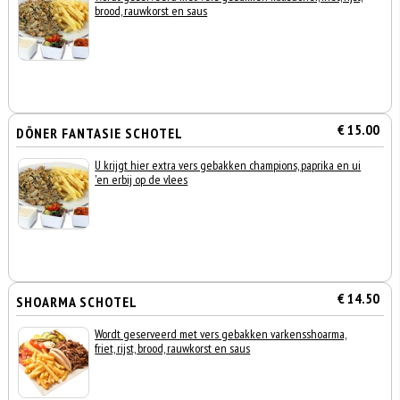
brood, rauwkorst en saus
€ 15.00
DÖNER FANTASIE SCHOTEL
U krijgt hier extra vers gebakken champions, paprika en ui
'en erbij op de vlees
€ 14.50
SHOARMA SCHOTEL
Wordt geserveerd met vers gebakken varkensshoarma,
friet, rijst, brood, rauwkorst en saus