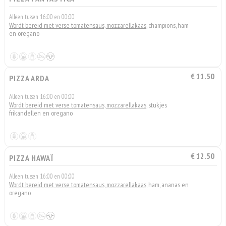
Alleen tussen 16:00 en 00:00
Wordt bereid met verse tomatensaus, mozzarellakaas
, champions, ham
en oregano
€ 11.50
PIZZA ARDA
Alleen tussen 16:00 en 00:00
Wordt bereid met verse tomatensaus, mozzarellakaas
, stukjes
frikandellen en oregano
€ 12.50
PIZZA HAWAÏ
Alleen tussen 16:00 en 00:00
Wordt bereid met verse tomatensaus, mozzarellakaas
, ham, ananas en
oregano