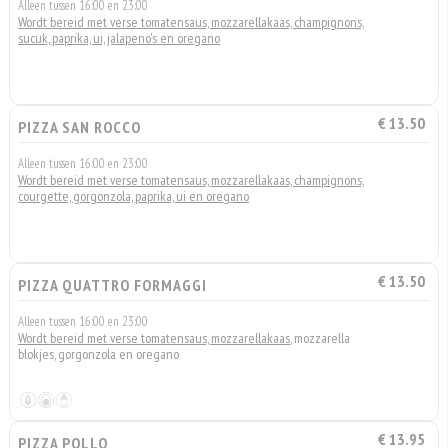
Alleen tussen 16:00 en 23:00
Wordt bereid met verse tomatensaus, mozzarellakaas, champignons,
sucuk, paprika, ui, jalapeno's en oregano
€ 13.50
PIZZA SAN ROCCO
Alleen tussen 16:00 en 23:00
Wordt bereid met verse tomatensaus, mozzarellakaas, champignons,
courgette, gorgonzola, paprika, ui en oregano
€ 13.50
PIZZA QUATTRO FORMAGGI
Alleen tussen 16:00 en 23:00
Wordt bereid met verse tomatensaus, mozzarellakaas
, mozzarella
blokjes, gorgonzola en oregano
€ 13.95
PIZZA POLLO