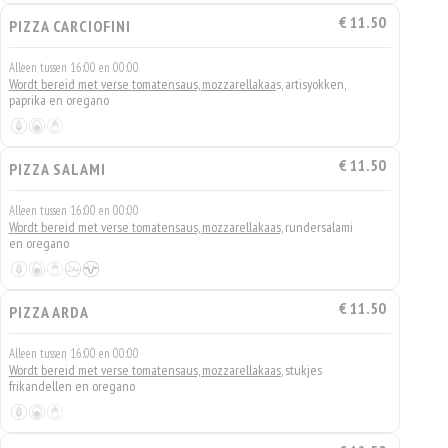
€ 11.50
PIZZA CARCIOFINI
Alleen tussen 16:00 en 00:00
Wordt bereid met verse tomatensaus, mozzarellakaa
s, artisyokken,
paprika en oregano
€ 11.50
PIZZA SALAMI
Alleen tussen 16:00 en 00:00
Wordt bereid met verse tomatensaus, mozzarellakaas,
rundersalami
en oregano
€ 11.50
PIZZA ARDA
Alleen tussen 16:00 en 00:00
Wordt bereid met verse tomatensaus, mozzarellakaas
, stukjes
frikandellen en oregano