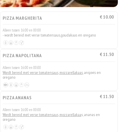
€ 10.00
PIZZA MARGHERITA
Alleen tussen 16:00 en 00:00
- wordt bereid met verse tomatensaus,goudakaas en oregano
€ 11.50
PIZZA NAPOLITANA
Alleen tussen 16:00 en 00:00
Wordt bereid met verse tomatensaus, mozzarellakaas
, ansjovis en
oregano
€ 11.50
PIZZA ANANAS
Alleen tussen 16:00 en 00:00
Wordt bereid met verse tomatensaus, mozzarellakaa
s, ananas en
oregano