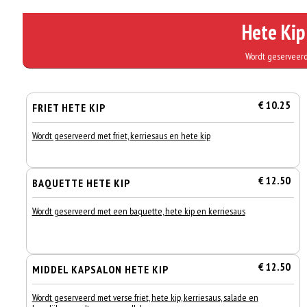
Hete Kip
Wordt geserveerd
€ 10.25
FRIET HETE KIP
Wordt geserveerd met friet, kerriesaus en hete kip
€ 12.50
BAQUETTE HETE KIP
Wordt geserveerd met een baquette, hete kip en kerriesaus
€ 12.50
MIDDEL KAPSALON HETE KIP
Wordt geserveerd met verse friet, hete kip, kerriesaus, salade en