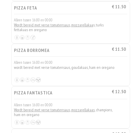
€ 11.50
PIZZA FETA
Alleen tussen 16:00 en 00:00
Wordt bereid met verse tomatensaus, mozzarellakaa
s, turks
fettakaas en oregano
€ 11.50
PIZZA BORROMEA
Alleen tussen 16:00 en 00:00
wordt bereid met verse tomatensaus, goudakaas, ham en oregano
€ 12.50
PIZZA FANTASTICA
Alleen tussen 16:00 en 00:00
Wordt bereid met verse tomatensaus, mozzarellakaas
, champions,
ham en oregano