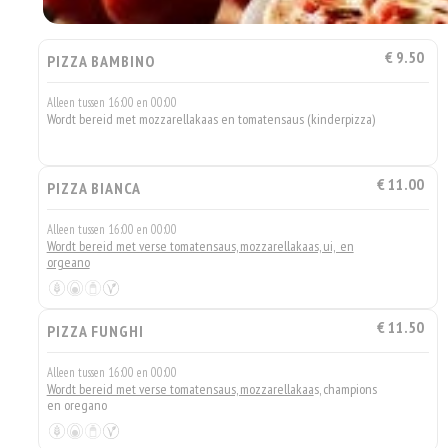
€ 9.50
PIZZA BAMBINO
Alleen tussen 16:00 en 00:00
Wordt bereid met mozzarellakaas en tomatensaus (kinderpizza)
€ 11.00
PIZZA BIANCA
Alleen tussen 16:00 en 00:00
Wordt bereid met verse tomatensaus, mozzarellakaas, ui, en
orgeano
€ 11.50
PIZZA FUNGHI
Alleen tussen 16:00 en 00:00
Wordt bereid met verse tomatensaus, mozzarellakaa
s, champions
en oregano