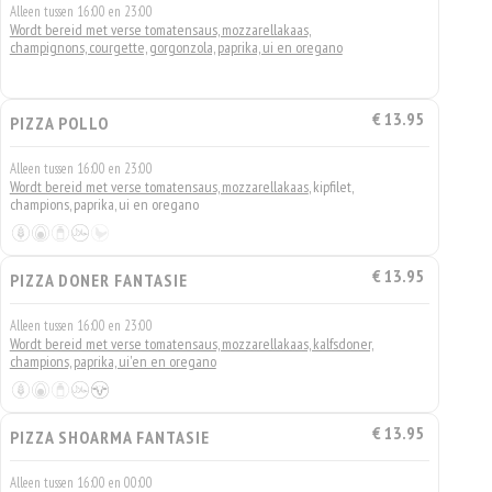
Alleen tussen 16:00 en 23:00
Wordt bereid met verse tomatensaus, mozzarellakaas,
champignons, courgette, gorgonzola, paprika, ui en oregano
€ 13.95
PIZZA POLLO
Alleen tussen 16:00 en 23:00
Wordt bereid met verse tomatensaus, mozzarellakaas
, kipfilet,
champions, paprika, ui en oregano
€ 13.95
PIZZA DONER FANTASIE
Alleen tussen 16:00 en 23:00
Wordt bereid met verse tomatensaus, mozzarellakaas, kalfsdoner,
champions, paprika, ui'en en oregano
€ 13.95
PIZZA SHOARMA FANTASIE
Alleen tussen 16:00 en 00:00