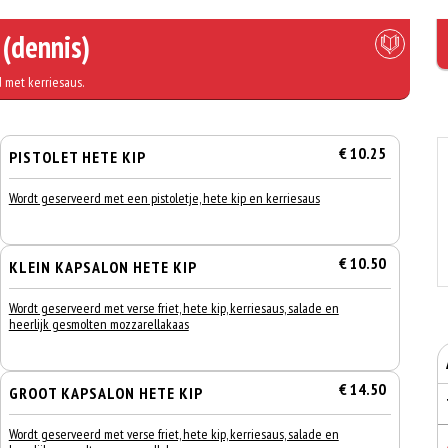
 (dennis)
 met kerriesaus.
€ 10.25
PISTOLET HETE KIP
Wordt geserveerd met een pistoletje, hete kip en kerriesaus
€ 10.50
KLEIN KAPSALON HETE KIP
Wordt geserveerd met verse friet, hete kip, kerriesaus, salade en
heerlijk gesmolten mozzarellakaas
€ 14.50
GROOT KAPSALON HETE KIP
Wordt geserveerd met verse friet, hete kip, kerriesaus, salade en