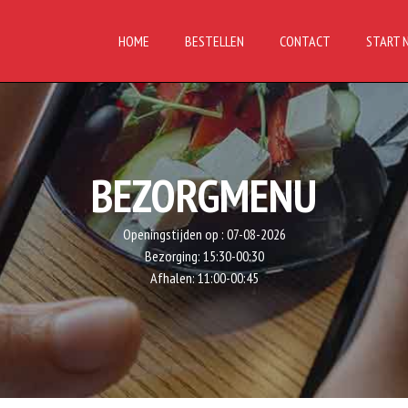
HOME
BESTELLEN
CONTACT
START 
BEZORGMENU
Openingstijden op :
07-08-2026
Bezorging:
15:30-00:30
Afhalen:
11:00-00:45