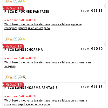
PIZZA ACTIE !!!
€ 11.16
PIZZA KIPDONER FANTASIE
€ 13,95
Alleen tussen 16:00 en 00:00
Wordt bereid met verse tomatensaus, mozzarellakaas, kipdoner,
champions, paprika, ui'en en oregano
PIZZA ACTIE !!!
€ 10.60
PIZZA LAMSSCHOARMA
€ 13,25
Alleen tussen 16:00 en 00:00
Wordt bereid met verse tomatensaus, mozzarellakaa
s, lamsshoarma en
oregano
PIZZA ACTIE !!!
€ 11.16
PIZZA LAMSSHOARMA FANTASIE
€ 13,95
Alleen tussen 16:00 en 00:00
Wordt bereid met verse tomatensaus, mozzarellakaas, lamsshoarma,
champions, paprika, ui'en en oregano