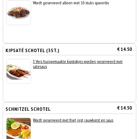
Wordt geserveerd alleen met 10 stuks spareribs
€ 14.50
KIPSATÉ SCHOTEL (3ST.)
3 Vers huisgemaakte kipstokjes worden geserveerd met
satesaus
€ 14.50
SCHNITZEL SCHOTEL
Wordt geserveerd met friet, rijst, rauwkorst en saus