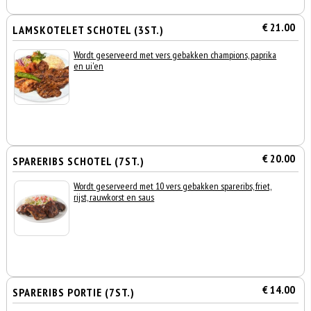
€ 21.00
LAMSKOTELET SCHOTEL (3ST.)
Wordt geserveerd met vers gebakken champions, paprika
en ui'en
€ 20.00
SPARERIBS SCHOTEL (7ST.)
Wordt geserveerd met 10 vers gebakken spareribs, friet,
rijst, rauwkorst en saus
€ 14.00
SPARERIBS PORTIE (7ST.)