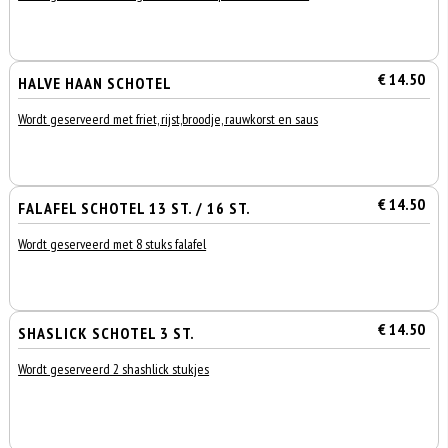
€ 14.50
HALVE HAAN SCHOTEL
Wordt geserveerd met friet, rijst,broodje, rauwkorst en saus
€ 14.50
FALAFEL SCHOTEL 13 ST. / 16 ST.
Wordt geserveerd met 8 stuks falafel
€ 14.50
SHASLICK SCHOTEL 3 ST.
Wordt geserveerd 2 shashlick stukjes