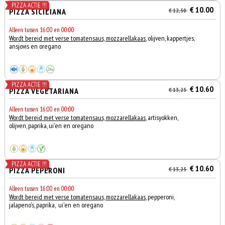
PIZZA ACTIE !!!
€ 10.00
PIZZA SICILIANA
€ 12,50
Alleen tussen 16:00 en 00:00
Wordt bereid met verse tomatensaus, mozzarellakaas
, olijven, kappertjes,
ansjovis en oregano
PIZZA ACTIE !!!
€ 10.60
PIZZA VEGETARIANA
€ 13,25
Alleen tussen 16:00 en 00:00
Wordt bereid met verse tomatensaus, mozzarellakaas
, artisyokken,
olijven, paprika, ui'en en oregano
PIZZA ACTIE !!!
€ 10.60
PIZZA PEPERONI
€ 13,25
Alleen tussen 16:00 en 00:00
Wordt bereid met verse tomatensaus, mozzarellakaas
, pepperoni,
jalapeno's, paprika, ui'en en oregano