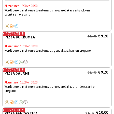
Alleen tussen 16:00 en 00:00
Wordt bereid met verse tomatensaus, mozzarellakaa
s, artisyokken,
paprika en oregano
PIZZA ACTIE !!!
€ 9.20
PIZZA BORROMEA
€ 11,50
Alleen tussen 16:00 en 00:00
wordt bereid met verse tomatensaus, goudakaas, ham en oregano
PIZZA ACTIE !!!
€ 9.20
PIZZA SALAMI
€ 11,50
Alleen tussen 16:00 en 00:00
Wordt bereid met verse tomatensaus, mozzarellakaas,
rundersalami en
oregano
PIZZA ACTIE !!!
€ 10.00
PIZZA FANTASTICA
€ 12,50