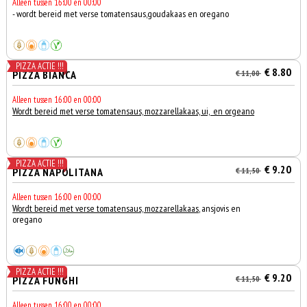
Alleen tussen 16:00 en 00:00
- wordt bereid met verse tomatensaus,goudakaas en oregano
PIZZA ACTIE !!!
€ 8.80
PIZZA BIANCA
€ 11,00
Alleen tussen 16:00 en 00:00
Wordt bereid met verse tomatensaus, mozzarellakaas, ui, en orgeano
PIZZA ACTIE !!!
€ 9.20
PIZZA NAPOLITANA
€ 11,50
Alleen tussen 16:00 en 00:00
Wordt bereid met verse tomatensaus, mozzarellakaas
, ansjovis en
oregano
PIZZA ACTIE !!!
€ 9.20
PIZZA FUNGHI
€ 11,50
Alleen tussen 16:00 en 00:00