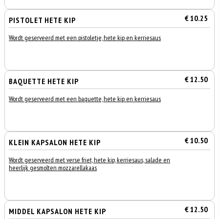
€ 10.25
PISTOLET HETE KIP
Wordt geserveerd met een pistoletje, hete kip en kerriesaus
€ 12.50
BAQUETTE HETE KIP
Wordt geserveerd met een baquette, hete kip en kerriesaus
€ 10.50
KLEIN KAPSALON HETE KIP
Wordt geserveerd met verse friet, hete kip, kerriesaus, salade en
heerlijk gesmolten mozzarellakaas
€ 12.50
MIDDEL KAPSALON HETE KIP