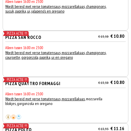
Alleen tussen 16:00 en 23:00
Wordt bereid met verse tomatensaus, mozzarellakaas, champignons,
sucuk, paprika, ui, jalapeno's en oregano
PIZZA ACTIE !!!
€ 10.80
PIZZA SAN ROCCO
€ 13,50
Alleen tussen 16:00 en 23:00
Wordt bereid met verse tomatensaus, mozzarellakaas, champignons,
courgette, gorgonzola, paprika, ui en oregano
PIZZA ACTIE !!!
€ 10.80
PIZZA QUATTRO FORMAGGI
€ 13,50
Alleen tussen 16:00 en 23:00
Wordt bereid met verse tomatensaus, mozzarellakaas
, mozzarella
blokjes, gorgonzola en oregano
PIZZA ACTIE !!!
€ 11.16
PIZZA POLLO
€ 13,95