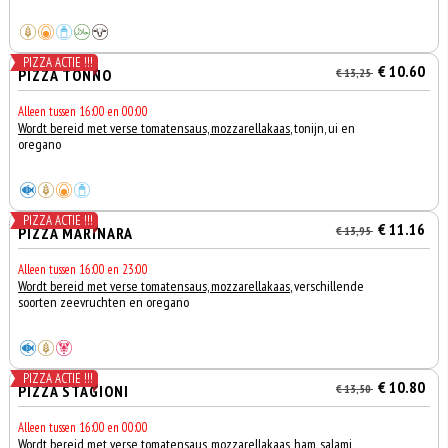
PIZZA ACTIE !!!
€ 10.60
PIZZA TONNO
€ 13,25
Alleen tussen 16:00 en 00:00
Wordt bereid met verse tomatensaus, mozzarellakaas
, tonijn, ui en
oregano
PIZZA ACTIE !!!
€ 11.16
PIZZA MARINARA
€ 13,95
Alleen tussen 16:00 en 23:00
Wordt bereid met verse tomatensaus, mozzarellakaas
, verschillende
soorten zeevruchten en oregano
PIZZA ACTIE !!!
€ 10.80
PIZZA STAGIONI
€ 13,50
Alleen tussen 16:00 en 00:00
Wordt bereid met verse tomatensaus, mozzarellakaas
, ham, salami,