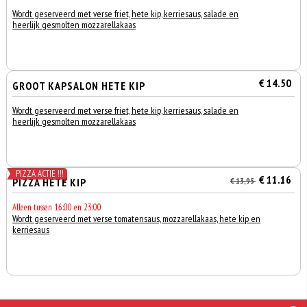
Wordt geserveerd met verse friet, hete kip, kerriesaus, salade en
heerlijk gesmolten mozzarellakaas
€ 14.50
GROOT KAPSALON HETE KIP
Wordt geserveerd met verse friet, hete kip, kerriesaus, salade en
heerlijk gesmolten mozzarellakaas
PIZZA ACTIE !!!
€ 11.16
PIZZA HETE KIP
€ 13,95
Alleen tussen 16:00 en 23:00
Wordt geserveerd met verse tomatensaus, mozzarellakaas, hete kip en
kerriesaus