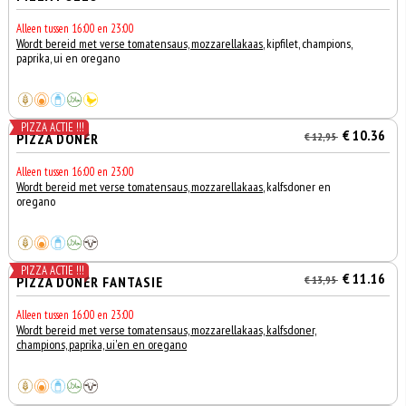
Alleen tussen 16:00 en 23:00
Wordt bereid met verse tomatensaus, mozzarellakaas
, kipfilet, champions,
paprika, ui en oregano
PIZZA ACTIE !!!
€ 10.36
PIZZA DÖNER
€ 12,95
Alleen tussen 16:00 en 23:00
Wordt bereid met verse tomatensaus, mozzarellakaas
, kalfsdoner en
oregano
PIZZA ACTIE !!!
€ 11.16
PIZZA DONER FANTASIE
€ 13,95
Alleen tussen 16:00 en 23:00
Wordt bereid met verse tomatensaus, mozzarellakaas, kalfsdoner,
champions, paprika, ui'en en oregano