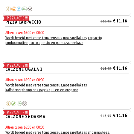
PIZZA ACTIE !!!
€ 11.16
PIZZA CARPACCIO
€ 13,95
Alleen tussen 16:00 en 00:00
Wordt bereid met verse tomatensaus, mozzarellakaas, carpaccio,
pijnboompitten, ruccola, pesto en parmazaansekaas
PIZZA ACTIE !!!
€ 11.16
CALZONE UGALA 3
€ 13,95
Alleen tussen 16:00 en 00:00
Wordt bereid met verse tomatensaus, mozzarellakaas,
kalfsdoner,champions, paprika, ui'en en oregano
PIZZA ACTIE !!!
€ 11.16
CALZONE SHOARMA
€ 13,95
Alleen tussen 16:00 en 00:00
Wordt bereid met verse tomatensaus, mozzarellakaas, shoarmavlees,