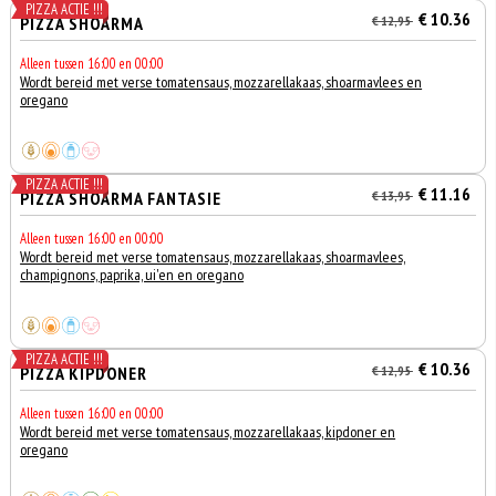
PIZZA ACTIE !!!
€ 10.36
PIZZA SHOARMA
€ 12,95
Alleen tussen 16:00 en 00:00
Wordt bereid met verse tomatensaus, mozzarellakaas, shoarmavlees en
oregano
PIZZA ACTIE !!!
€ 11.16
PIZZA SHOARMA FANTASIE
€ 13,95
Alleen tussen 16:00 en 00:00
Wordt bereid met verse tomatensaus, mozzarellakaas, shoarmavlees,
champignons, paprika, ui'en en oregano
PIZZA ACTIE !!!
€ 10.36
PIZZA KIPDONER
€ 12,95
Alleen tussen 16:00 en 00:00
Wordt bereid met verse tomatensaus, mozzarellakaas, kipdoner en
oregano