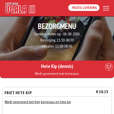
WIJZIG LEVERING
BEZORGMENU
Openingstijden op :
06-08-2026
Bezorging:
15:30-00:30
Afhalen:
11:00-00:45
Hete Kip (dennis)
Wordt geserveerd met kerriesaus.
€ 10.25
FRIET HETE KIP
Wordt geserveerd met friet, kerriesaus en hete kip