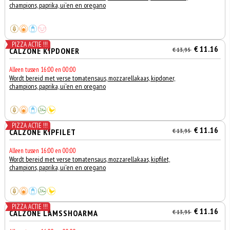
champions, paprika, ui'en en oregano
PIZZA ACTIE !!!
€ 11.16
CALZONE KIPDONER
€ 13,95
Alleen tussen 16:00 en 00:00
Wordt bereid met verse tomatensaus, mozzarellakaas, kipdoner,
champions, paprika, ui'en en oregano
PIZZA ACTIE !!!
€ 11.16
CALZONE KIPFILET
€ 13,95
Alleen tussen 16:00 en 00:00
Wordt bereid met verse tomatensaus, mozzarellakaas, kipfilet,
champions, paprika, ui'en en oregano
PIZZA ACTIE !!!
€ 11.16
CALZONE LAMSSHOARMA
€ 13,95