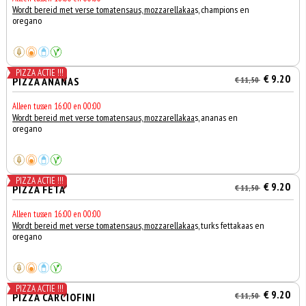
Wordt bereid met verse tomatensaus, mozzarellakaa
s, champions en
oregano
PIZZA ACTIE !!!
€ 9.20
PIZZA ANANAS
€ 11,50
Alleen tussen 16:00 en 00:00
Wordt bereid met verse tomatensaus, mozzarellakaa
s, ananas en
oregano
PIZZA ACTIE !!!
€ 9.20
PIZZA FETA
€ 11,50
Alleen tussen 16:00 en 00:00
Wordt bereid met verse tomatensaus, mozzarellakaa
s, turks fettakaas en
oregano
PIZZA ACTIE !!!
€ 9.20
PIZZA CARCIOFINI
€ 11,50