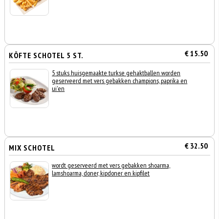
€ 15.50
KÖFTE SCHOTEL 5 ST.
5 stuks huisgemaakte turkse gehaktballen worden
geserveerd met vers gebakken champions, paprika en
ui'en
€ 32.50
MIX SCHOTEL
wordt geserveerd met vers gebakken shoarma,
lamshoarma, doner, kipdoner en kipfilet