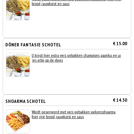
brood, rauwkorst en saus
€ 15.00
DÖNER FANTASIE SCHOTEL
U krijgt hier extra vers gebakken champions, paprika en ui
'en erbij op de vlees
€ 14.50
SHOARMA SCHOTEL
Wordt geserveerd met vers gebakken varkensshoarma,
friet, rijst, brood, rauwkorst en saus