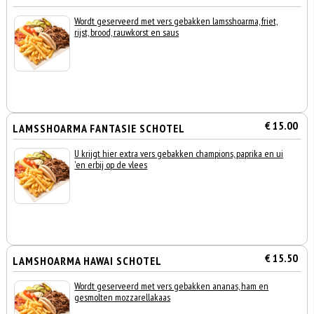
Wordt geserveerd met vers gebakken lamsshoarma, friet,
rijst, brood, rauwkorst en saus
€ 15.00
LAMSSHOARMA FANTASIE SCHOTEL
U krijgt hier extra vers gebakken champions, paprika en ui
'en erbij op de vlees
€ 15.50
LAMSHOARMA HAWAI SCHOTEL
Wordt geserveerd met vers gebakken ananas, ham en
gesmolten mozzarellakaas