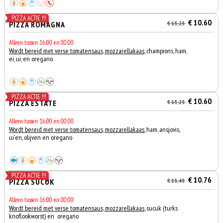
PIZZA ACTIE !!!
€ 10.60
PIZZA ROMAGNA
€ 13,25
Alleen tussen 16:00 en 00:00
Wordt bereid met verse tomatensaus, mozzarellakaas
, champions, ham,
ei, ui, en oregano
PIZZA ACTIE !!!
€ 10.60
PIZZA ESTATE
€ 13,25
Alleen tussen 16:00 en 00:00
Wordt bereid met verse tomatensaus, mozzarellakaas
, ham, ansjovis,
ui'en, olijven en oregano
PIZZA ACTIE !!!
€ 10.76
PIZZA SUCUK
€ 13,45
Alleen tussen 16:00 en 00:00
Wordt bereid met verse tomatensaus, mozzarellakaas
, sucuk (turks
knoflookworst) en oregano