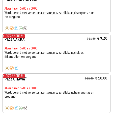
Alleen tussen 16:00 en 00:00
Wordt bereid met verse tomatensaus, mozzarellakaas
, champions, ham
en oregano
PIZZA ACTIE !!!
€ 9.20
PIZZA ARDA
€ 11,50
Alleen tussen 16:00 en 00:00
Wordt bereid met verse tomatensaus, mozzarellakaas
, stukjes
frikandellen en oregano
PIZZA ACTIE !!!
€ 10.00
PIZZA HAWAÏ
€ 12,50
Alleen tussen 16:00 en 00:00
Wordt bereid met verse tomatensaus, mozzarellakaas
, ham, ananas en
oregano