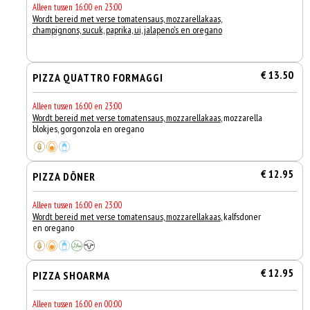
Alleen tussen 16:00 en 23:00
Wordt bereid met verse tomatensaus, mozzarellakaas,
champignons, sucuk, paprika, ui, jalapeno's en oregano
€ 13.50
PIZZA QUATTRO FORMAGGI
Alleen tussen 16:00 en 23:00
Wordt bereid met verse tomatensaus, mozzarellakaas
, mozzarella
blokjes, gorgonzola en oregano
€ 12.95
PIZZA DÖNER
Alleen tussen 16:00 en 23:00
Wordt bereid met verse tomatensaus, mozzarellakaas
, kalfsdoner
en oregano
€ 12.95
PIZZA SHOARMA
Alleen tussen 16:00 en 00:00