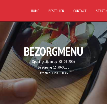
HOME
BESTELLEN
CONTACT
START 
BEZORGMENU
Openingstijden op :
08-08-2026
Bezorging:
15:30-00:30
Afhalen:
11:00-00:45