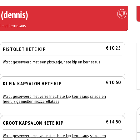
 (dennis)
 met kerriesaus.
€ 10.25
PISTOLET HETE KIP
Wordt geserveerd met een pistoletje, hete kip en kerriesaus
€ 10.50
KLEIN KAPSALON HETE KIP
Wordt geserveerd met verse friet, hete kip, kerriesaus, salade en
heerlijk gesmolten mozzarellakaas
€ 14.50
GROOT KAPSALON HETE KIP
Wordt geserveerd met verse friet, hete kip, kerriesaus, salade en