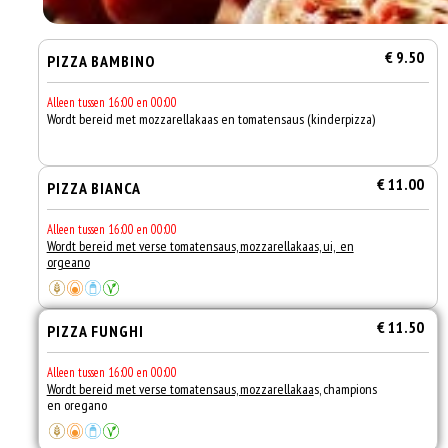
€ 9.50
PIZZA BAMBINO
Alleen tussen 16:00 en 00:00
Wordt bereid met mozzarellakaas en tomatensaus (kinderpizza)
€ 11.00
PIZZA BIANCA
Alleen tussen 16:00 en 00:00
Wordt bereid met verse tomatensaus, mozzarellakaas, ui, en
orgeano
€ 11.50
PIZZA FUNGHI
Alleen tussen 16:00 en 00:00
Wordt bereid met verse tomatensaus, mozzarellakaa
s, champions
en oregano