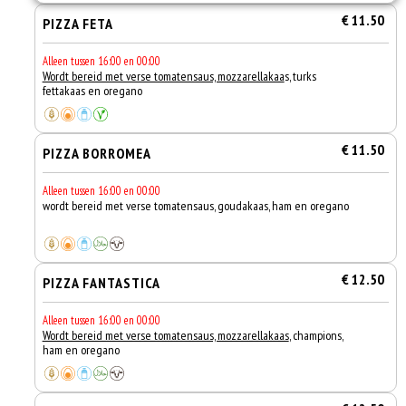
€ 11.50
PIZZA FETA
Alleen tussen 16:00 en 00:00
Wordt bereid met verse tomatensaus, mozzarellakaa
s, turks
fettakaas en oregano
€ 11.50
PIZZA BORROMEA
Alleen tussen 16:00 en 00:00
wordt bereid met verse tomatensaus, goudakaas, ham en oregano
€ 12.50
PIZZA FANTASTICA
Alleen tussen 16:00 en 00:00
Wordt bereid met verse tomatensaus, mozzarellakaas
, champions,
ham en oregano