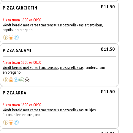
€ 11.50
PIZZA CARCIOFINI
Alleen tussen 16:00 en 00:00
Wordt bereid met verse tomatensaus, mozzarellakaa
s, artisyokken,
paprika en oregano
€ 11.50
PIZZA SALAMI
Alleen tussen 16:00 en 00:00
Wordt bereid met verse tomatensaus, mozzarellakaas,
rundersalami
en oregano
€ 11.50
PIZZA ARDA
Alleen tussen 16:00 en 00:00
Wordt bereid met verse tomatensaus, mozzarellakaas
, stukjes
frikandellen en oregano