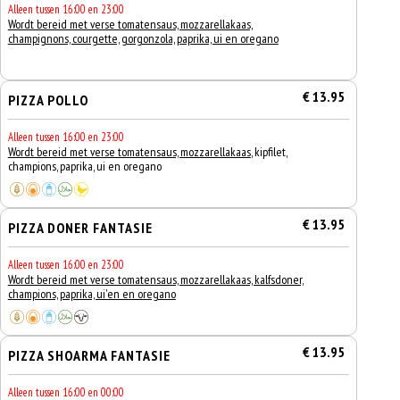
Alleen tussen 16:00 en 23:00
Wordt bereid met verse tomatensaus, mozzarellakaas,
champignons, courgette, gorgonzola, paprika, ui en oregano
€ 13.95
PIZZA POLLO
Alleen tussen 16:00 en 23:00
Wordt bereid met verse tomatensaus, mozzarellakaas
, kipfilet,
champions, paprika, ui en oregano
€ 13.95
PIZZA DONER FANTASIE
Alleen tussen 16:00 en 23:00
Wordt bereid met verse tomatensaus, mozzarellakaas, kalfsdoner,
champions, paprika, ui'en en oregano
€ 13.95
PIZZA SHOARMA FANTASIE
Alleen tussen 16:00 en 00:00