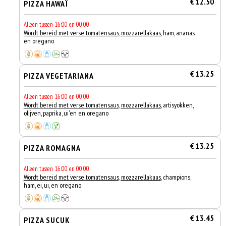
€ 12.50
PIZZA HAWAÏ
Alleen tussen 16:00 en 00:00
Wordt bereid met verse tomatensaus, mozzarellakaas
, ham, ananas
en oregano
€ 13.25
PIZZA VEGETARIANA
Alleen tussen 16:00 en 00:00
Wordt bereid met verse tomatensaus, mozzarellakaas
, artisyokken,
olijven, paprika, ui'en en oregano
€ 13.25
PIZZA ROMAGNA
Alleen tussen 16:00 en 00:00
Wordt bereid met verse tomatensaus, mozzarellakaas
, champions,
ham, ei, ui, en oregano
€ 13.45
PIZZA SUCUK