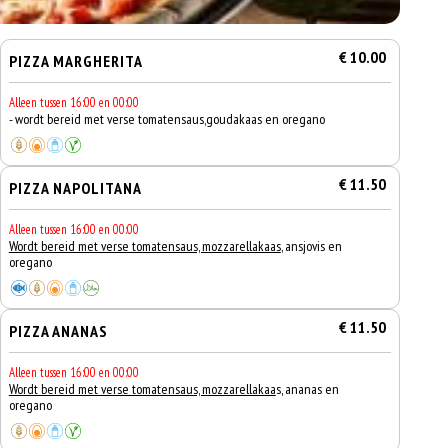
€ 10.00
PIZZA MARGHERITA
Alleen tussen 16:00 en 00:00
- wordt bereid met verse tomatensaus,goudakaas en oregano
€ 11.50
PIZZA NAPOLITANA
Alleen tussen 16:00 en 00:00
Wordt bereid met verse tomatensaus, mozzarellakaas
, ansjovis en
oregano
€ 11.50
PIZZA ANANAS
Alleen tussen 16:00 en 00:00
Wordt bereid met verse tomatensaus, mozzarellakaa
s, ananas en
oregano