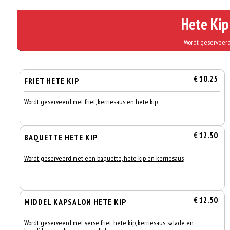
Hete Kip
Wordt geserveerd
€ 10.25
FRIET HETE KIP
Wordt geserveerd met friet, kerriesaus en hete kip
€ 12.50
BAQUETTE HETE KIP
Wordt geserveerd met een baquette, hete kip en kerriesaus
€ 12.50
MIDDEL KAPSALON HETE KIP
Wordt geserveerd met verse friet, hete kip, kerriesaus, salade en