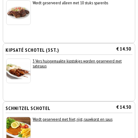
Wordt geserveerd alleen met 10 stuks spareribs
€ 14.50
KIPSATÉ SCHOTEL (3ST.)
3 Vers huisgemaakte kipstokjes worden geserveerd met
satesaus
€ 14.50
SCHNITZEL SCHOTEL
Wordt geserveerd met friet, rijst, rauwkorst en saus