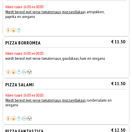
Alleen tussen 16:00 en 00:00
Wordt bereid met verse tomatensaus, mozzarellakaa
s, artisyokken,
paprika en oregano
€ 11.50
PIZZA BORROMEA
Alleen tussen 16:00 en 00:00
wordt bereid met verse tomatensaus, goudakaas, ham en oregano
€ 11.50
PIZZA SALAMI
Alleen tussen 16:00 en 00:00
Wordt bereid met verse tomatensaus, mozzarellakaas,
rundersalami en
oregano
€ 12.50
PIZZA FANTASTICA