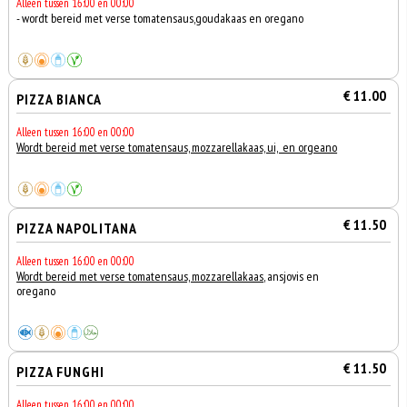
Alleen tussen 16:00 en 00:00
- wordt bereid met verse tomatensaus,goudakaas en oregano
€ 11.00
PIZZA BIANCA
Alleen tussen 16:00 en 00:00
Wordt bereid met verse tomatensaus, mozzarellakaas, ui, en orgeano
€ 11.50
PIZZA NAPOLITANA
Alleen tussen 16:00 en 00:00
Wordt bereid met verse tomatensaus, mozzarellakaas
, ansjovis en
oregano
€ 11.50
PIZZA FUNGHI
Alleen tussen 16:00 en 00:00