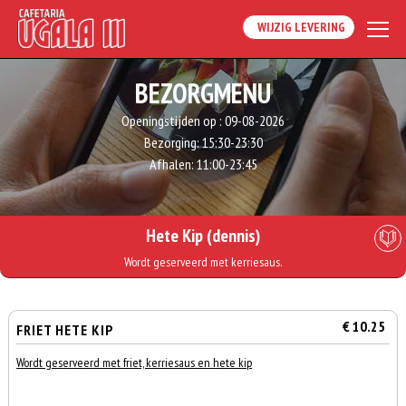
WIJZIG LEVERING
BEZORGMENU
Openingstijden op :
09-08-2026
Bezorging:
15:30-23:30
Afhalen:
11:00-23:45
Hete Kip (dennis)
Wordt geserveerd met kerriesaus.
€ 10.25
FRIET HETE KIP
Wordt geserveerd met friet, kerriesaus en hete kip