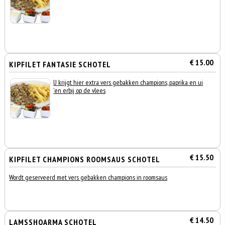
€ 15.00
KIPFILET FANTASIE SCHOTEL
U krijgt hier extra vers gebakken champions, paprika en ui
'en erbij op de vlees
€ 15.50
KIPFILET CHAMPIONS ROOMSAUS SCHOTEL
Wordt geserveerd met vers gebakken champions in roomsaus
€ 14.50
LAMSSHOARMA SCHOTEL