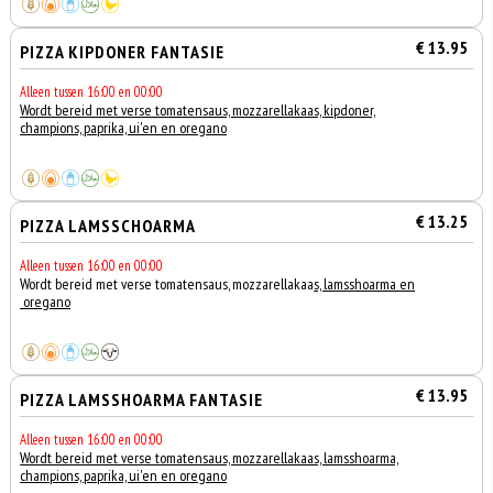
€ 13.95
PIZZA KIPDONER FANTASIE
Alleen tussen 16:00 en 00:00
Wordt bereid met verse tomatensaus, mozzarellakaas, kipdoner,
champions, paprika, ui'en en oregano
€ 13.25
PIZZA LAMSSCHOARMA
Alleen tussen 16:00 en 00:00
Wordt bereid met verse tomatensaus, mozzarellakaa
s, lamsshoarma en
oregano
€ 13.95
PIZZA LAMSSHOARMA FANTASIE
Alleen tussen 16:00 en 00:00
Wordt bereid met verse tomatensaus, mozzarellakaas, lamsshoarma,
champions, paprika, ui'en en oregano