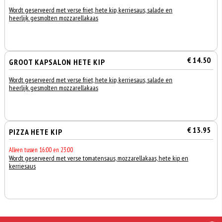
Wordt geserveerd met verse friet, hete kip, kerriesaus, salade en
heerlijk gesmolten mozzarellakaas
€ 14.50
GROOT KAPSALON HETE KIP
Wordt geserveerd met verse friet, hete kip, kerriesaus, salade en
heerlijk gesmolten mozzarellakaas
€ 13.95
PIZZA HETE KIP
Alleen tussen 16:00 en 23:00
Wordt geserveerd met verse tomatensaus, mozzarellakaas, hete kip en
kerriesaus