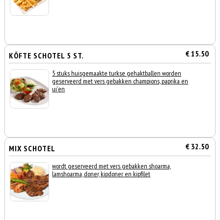
€ 15.50
KÖFTE SCHOTEL 5 ST.
5 stuks huisgemaakte turkse gehaktballen worden
geserveerd met vers gebakken champions, paprika en
ui'en
€ 32.50
MIX SCHOTEL
wordt geserveerd met vers gebakken shoarma,
lamshoarma, doner, kipdoner en kipfilet