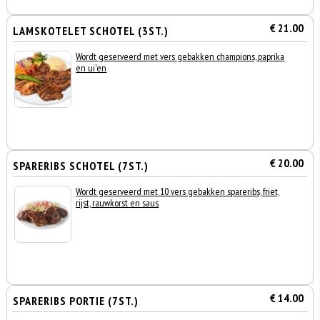
€ 21.00
LAMSKOTELET SCHOTEL (3ST.)
Wordt geserveerd met vers gebakken champions, paprika
en ui'en
€ 20.00
SPARERIBS SCHOTEL (7ST.)
Wordt geserveerd met 10 vers gebakken spareribs, friet,
rijst, rauwkorst en saus
€ 14.00
SPARERIBS PORTIE (7ST.)