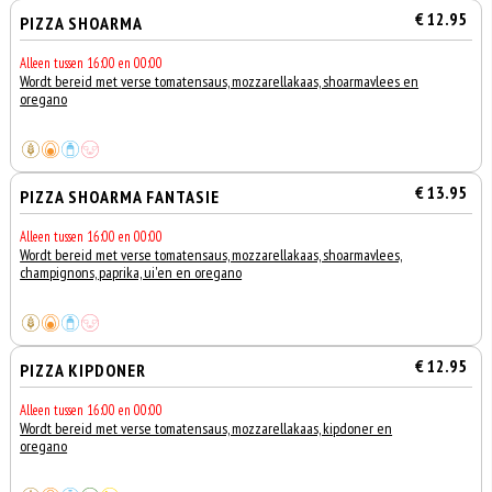
€ 12.95
PIZZA SHOARMA
Alleen tussen 16:00 en 00:00
Wordt bereid met verse tomatensaus, mozzarellakaas, shoarmavlees en
oregano
€ 13.95
PIZZA SHOARMA FANTASIE
Alleen tussen 16:00 en 00:00
Wordt bereid met verse tomatensaus, mozzarellakaas, shoarmavlees,
champignons, paprika, ui'en en oregano
€ 12.95
PIZZA KIPDONER
Alleen tussen 16:00 en 00:00
Wordt bereid met verse tomatensaus, mozzarellakaas, kipdoner en
oregano