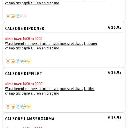
champions, paprika, ui'en en oregano
€ 13.95
CALZONE KIPDONER
Alleen tussen 16:00 en 00:00
Wordt bereid met verse tomatensaus, mozzarellakaas, kipdoner,
champions, paprika, ui'en en oregano
€ 13.95
CALZONE KIPFILET
Alleen tussen 16:00 en 00:00
Wordt bereid met verse tomatensaus, mozzarellakaas, kipfilet,
champions, paprika, ui'en en oregano
€ 13.95
CALZONE LAMSSHOARMA