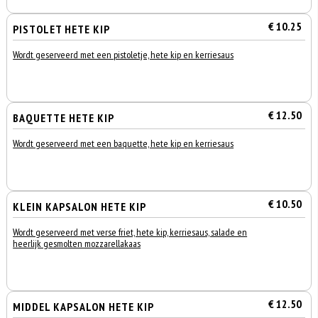
€ 10.25
PISTOLET HETE KIP
Wordt geserveerd met een pistoletje, hete kip en kerriesaus
€ 12.50
BAQUETTE HETE KIP
Wordt geserveerd met een baquette, hete kip en kerriesaus
€ 10.50
KLEIN KAPSALON HETE KIP
Wordt geserveerd met verse friet, hete kip, kerriesaus, salade en
heerlijk gesmolten mozzarellakaas
€ 12.50
MIDDEL KAPSALON HETE KIP