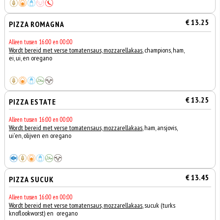
€ 13.25
PIZZA ROMAGNA
Alleen tussen 16:00 en 00:00
Wordt bereid met verse tomatensaus, mozzarellakaas
, champions, ham,
ei, ui, en oregano
€ 13.25
PIZZA ESTATE
Alleen tussen 16:00 en 00:00
Wordt bereid met verse tomatensaus, mozzarellakaas
, ham, ansjovis,
ui'en, olijven en oregano
€ 13.45
PIZZA SUCUK
Alleen tussen 16:00 en 00:00
Wordt bereid met verse tomatensaus, mozzarellakaas
, sucuk (turks
knoflookworst) en oregano