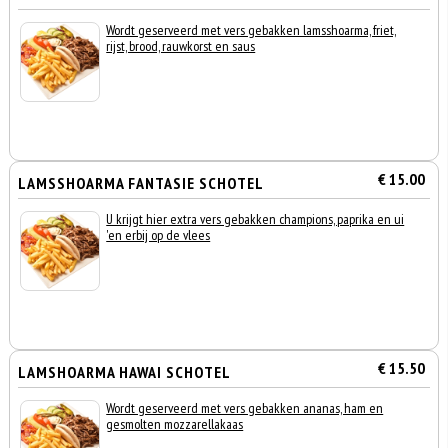
Wordt geserveerd met vers gebakken lamsshoarma, friet,
rijst, brood, rauwkorst en saus
€ 15.00
LAMSSHOARMA FANTASIE SCHOTEL
U krijgt hier extra vers gebakken champions, paprika en ui
'en erbij op de vlees
€ 15.50
LAMSHOARMA HAWAI SCHOTEL
Wordt geserveerd met vers gebakken ananas, ham en
gesmolten mozzarellakaas