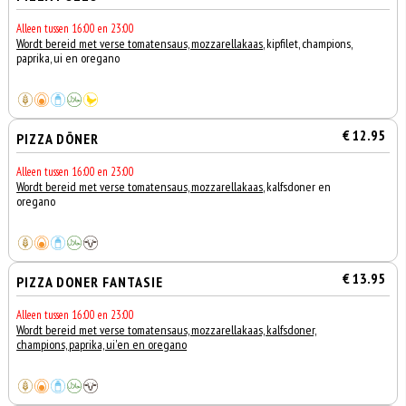
Alleen tussen 16:00 en 23:00
Wordt bereid met verse tomatensaus, mozzarellakaas
, kipfilet, champions,
paprika, ui en oregano
€ 12.95
PIZZA DÖNER
Alleen tussen 16:00 en 23:00
Wordt bereid met verse tomatensaus, mozzarellakaas
, kalfsdoner en
oregano
€ 13.95
PIZZA DONER FANTASIE
Alleen tussen 16:00 en 23:00
Wordt bereid met verse tomatensaus, mozzarellakaas, kalfsdoner,
champions, paprika, ui'en en oregano