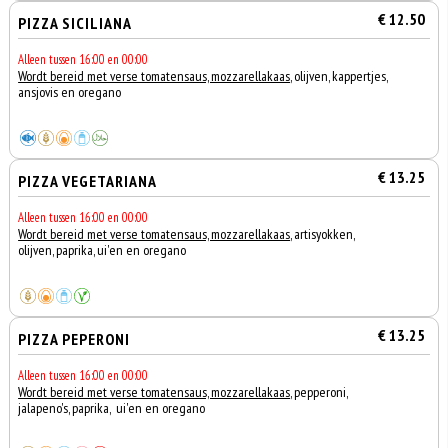
€ 12.50
PIZZA SICILIANA
Alleen tussen 16:00 en 00:00
Wordt bereid met verse tomatensaus, mozzarellakaas
, olijven, kappertjes,
ansjovis en oregano
€ 13.25
PIZZA VEGETARIANA
Alleen tussen 16:00 en 00:00
Wordt bereid met verse tomatensaus, mozzarellakaas
, artisyokken,
olijven, paprika, ui'en en oregano
€ 13.25
PIZZA PEPERONI
Alleen tussen 16:00 en 00:00
Wordt bereid met verse tomatensaus, mozzarellakaas
, pepperoni,
jalapeno's, paprika, ui'en en oregano