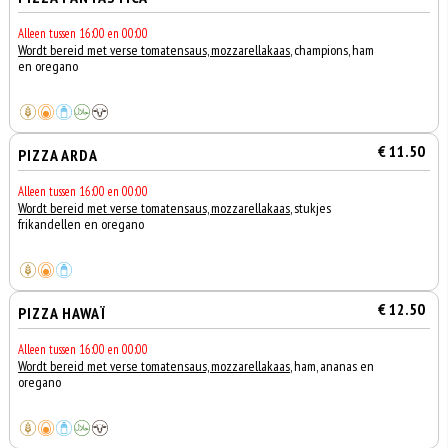
Alleen tussen 16:00 en 00:00
Wordt bereid met verse tomatensaus, mozzarellakaas
, champions, ham
en oregano
€ 11.50
PIZZA ARDA
Alleen tussen 16:00 en 00:00
Wordt bereid met verse tomatensaus, mozzarellakaas
, stukjes
frikandellen en oregano
€ 12.50
PIZZA HAWAÏ
Alleen tussen 16:00 en 00:00
Wordt bereid met verse tomatensaus, mozzarellakaas
, ham, ananas en
oregano