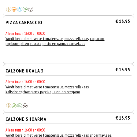
€ 13.95
PIZZA CARPACCIO
Alleen tussen 16:00 en 00:00
Wordt bereid met verse tomatensaus, mozzarellakaas, carpaccio,
pijnboompitten, ruccola, pesto en parmazaansekaas
€ 13.95
CALZONE UGALA 3
Alleen tussen 16:00 en 00:00
Wordt bereid met verse tomatensaus, mozzarellakaas,
kalfsdoner,champions, paprika, ui'en en oregano
€ 13.95
CALZONE SHOARMA
Alleen tussen 16:00 en 00:00
Wordt bereid met verse tomatensaus, mozzarellakaas, shoarmavlees,