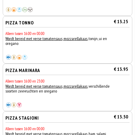
€ 13.25
PIZZA TONNO
Alleen tussen 16:00 en 00:00
Wordt bereid met verse tomatensaus, mozzarellakaas
, tonijn, ui en
oregano
€ 13.95
PIZZA MARINARA
Alleen tussen 16:00 en 23:00
Wordt bereid met verse tomatensaus, mozzarellakaas
, verschillende
soorten zeevruchten en oregano
€ 13.50
PIZZA STAGIONI
Alleen tussen 16:00 en 00:00
Wordt bereid met verse tomatensaus, mozzarellakaas
, ham, salami,