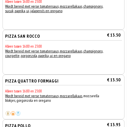
Alleen tussen 16:00 en 23:00
Wordt bereid met verse tomatensaus, mozzarellakaas, champignons,
sucuk, paprika, ui, jalapeno's en oregano
€ 13.50
PIZZA SAN ROCCO
Alleen tussen 16:00 en 23:00
Wordt bereid met verse tomatensaus, mozzarellakaas, champignons,
courgette, gorgonzola, paprika, ui en oregano
€ 13.50
PIZZA QUATTRO FORMAGGI
Alleen tussen 16:00 en 23:00
Wordt bereid met verse tomatensaus, mozzarellakaas
, mozzarella
blokjes, gorgonzola en oregano
€ 13.95
PIZZA POLLO