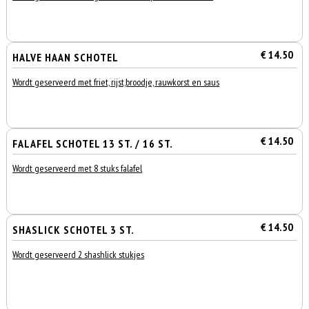
€ 14.50
HALVE HAAN SCHOTEL
Wordt geserveerd met friet, rijst,broodje, rauwkorst en saus
€ 14.50
FALAFEL SCHOTEL 13 ST. / 16 ST.
Wordt geserveerd met 8 stuks falafel
€ 14.50
SHASLICK SCHOTEL 3 ST.
Wordt geserveerd 2 shashlick stukjes