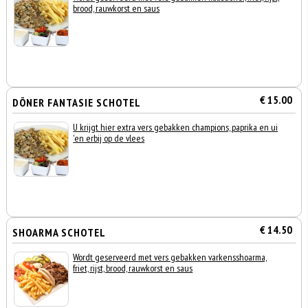
brood, rauwkorst en saus
€ 15.00
DÖNER FANTASIE SCHOTEL
U krijgt hier extra vers gebakken champions, paprika en ui
'en erbij op de vlees
€ 14.50
SHOARMA SCHOTEL
Wordt geserveerd met vers gebakken varkensshoarma,
friet, rijst, brood, rauwkorst en saus