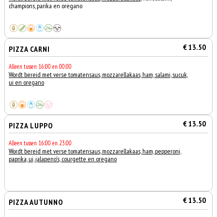
champions, parika en oregano
€ 13.50
PIZZA CARNI
Alleen tussen 16:00 en 00:00
Wordt bereid met verse tomatensaus, mozzarellakaas, ham, salami, sucuk,
ui en oregano
€ 13.50
PIZZA LUPPO
Alleen tussen 16:00 en 23:00
Wordt bereid met verse tomatensaus, mozzarellakaas, ham, pepperoni,
paprika, ui, jalapeno's, courgette en oregano
€ 13.50
PIZZA AUTUNNO